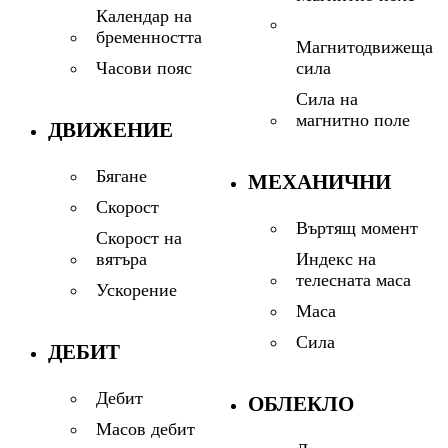
Календар на
бременността
Магнитодвижеща
сила
Часови пояс
Сила на
магнитно поле
ДВИЖЕНИЕ
Бягане
МЕХАНИЧНИ
Скорост
Въртящ момент
Скорост на
Индекс на
вятъра
телесната маса
Ускорение
Маса
Сила
ДЕБИТ
Дебит
ОБЛЕКЛО
Масов дебит