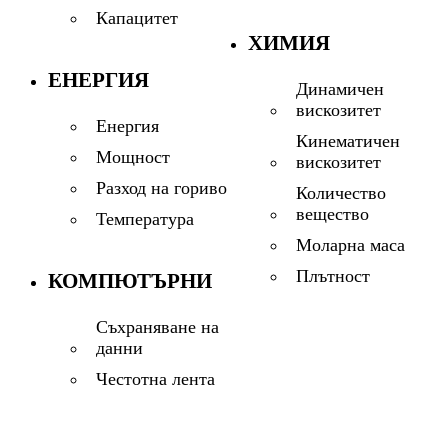
Капацитет
ХИМИЯ
ЕНЕРГИЯ
Динамичен
вискозитет
Енергия
Кинематичен
Мощност
вискозитет
Разход на гориво
Количество
вещество
Температура
Моларна маса
Плътност
КОМПЮТЪРНИ
Съхраняване на
данни
Честотна лента