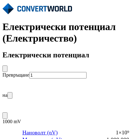
Електрически потенциал
(Електричество)
Електрически потенциал
Превръщане
на
1000 mV
Нановолт (nV)
1×10⁹