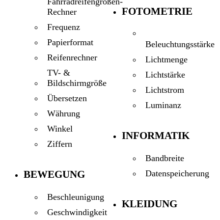
Fahrradreifengrößen-
FOTOMETRIE
Rechner
Frequenz
Papierformat
Beleuchtungsstärke
Reifenrechner
Lichtmenge
TV- &
Lichtstärke
Bildschirmgröße
Lichtstrom
Übersetzen
Luminanz
Währung
Winkel
INFORMATIK
Ziffern
Bandbreite
BEWEGUNG
Datenspeicherung
Beschleunigung
KLEIDUNG
Geschwindigkeit