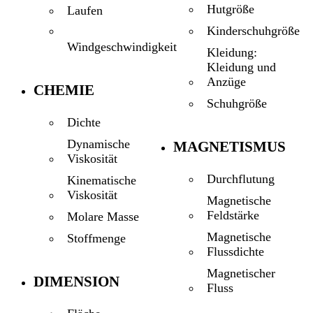
Hutgröße
Laufen
Kinderschuhgröße
Windgeschwindigkeit
Kleidung:
Kleidung und
Anzüge
CHEMIE
Schuhgröße
Dichte
Dynamische
MAGNETISMUS
Viskosität
Durchflutung
Kinematische
Viskosität
Magnetische
Feldstärke
Molare Masse
Magnetische
Stoffmenge
Flussdichte
Magnetischer
DIMENSION
Fluss