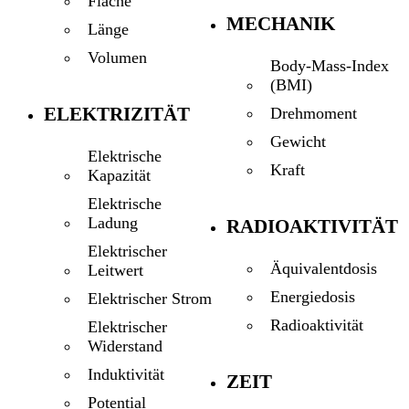
Fläche
MECHANIK
Länge
Volumen
Body-Mass-Index
(BMI)
ELEKTRIZITÄT
Drehmoment
Gewicht
Elektrische
Kraft
Kapazität
Elektrische
Ladung
RADIOAKTIVITÄT
Elektrischer
Äquivalentdosis
Leitwert
Energiedosis
Elektrischer Strom
Radioaktivität
Elektrischer
Widerstand
Induktivität
ZEIT
Potential