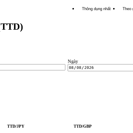
Thông dụng nhất
Theo 
 (TTD)
Ngày
TTD/JPY
TTD/GBP