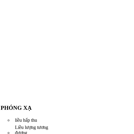
PHÓNG XẠ
liều hấp thu
Liều lượng tương
đương