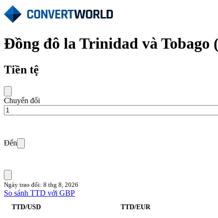
Đồng đô la Trinidad và Tobago
Tiền tệ
Chuyển đổi
Đến
Ngày trao đổi: 8 thg 8, 2026
So sánh TTD với GBP
TTD/USD
TTD/EUR