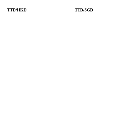
TTD/HKD
TTD/SGD