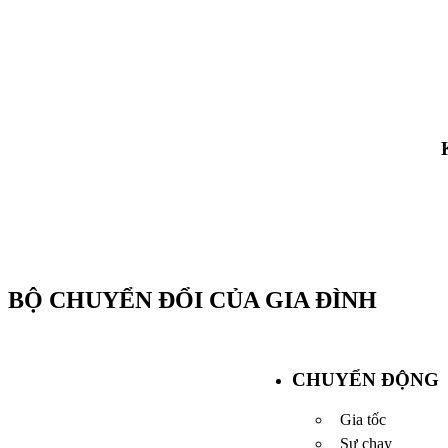
BỘ CHUYỂN ĐỔI CỦA GIA ĐÌNH
CHUYỂN ĐỘNG
Gia tốc
Sự chạy