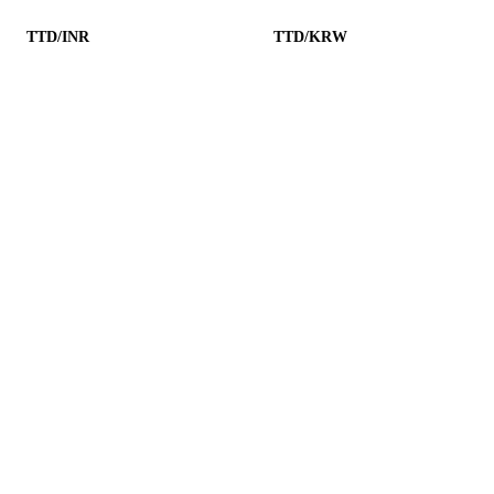
TTD/INR
TTD/KRW