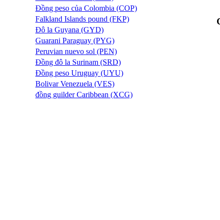
Đồng peso của Colombia (COP)
Falkland Islands pound (FKP)
Đô la Guyana (GYD)
Guarani Paraguay (PYG)
Peruvian nuevo sol (PEN)
Đồng đô la Surinam (SRD)
Đồng peso Uruguay (UYU)
Bolivar Venezuela (VES)
đồng guilder Caribbean (XCG)