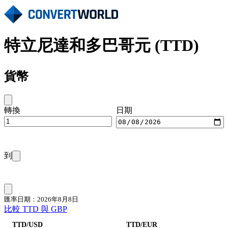
特立尼達和多巴哥元 (TTD)
貨幣
轉換
日期
到
匯率日期：2026年8月8日
比較 TTD 與 GBP
TTD/USD
TTD/EUR