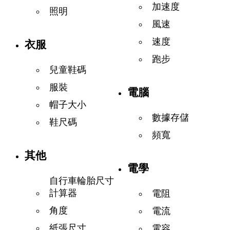
加速度
照明
風速
速度
衣服
跑步
兒童鞋碼
服裝
電腦
帽子大小
數據存儲
鞋尺碼
頻寬
其他
電學
自行車輪胎尺寸
計算器
電阻
角度
電流
紙張尺寸
電容