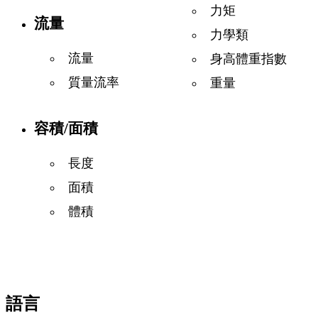
力矩
流量
力學類
流量
身高體重指數
質量流率
重量
容積/面積
長度
面積
體積
語言