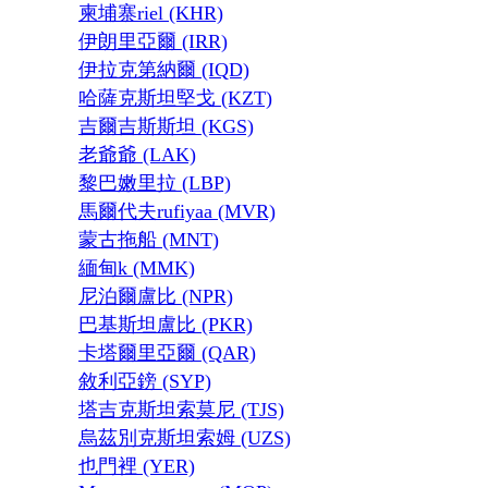
柬埔寨riel (KHR)
伊朗里亞爾 (IRR)
伊拉克第納爾 (IQD)
哈薩克斯坦堅戈 (KZT)
吉爾吉斯斯坦 (KGS)
老爺爺 (LAK)
黎巴嫩里拉 (LBP)
馬爾代夫rufiyaa (MVR)
蒙古拖船 (MNT)
緬甸k (MMK)
尼泊爾盧比 (NPR)
巴基斯坦盧比 (PKR)
卡塔爾里亞爾 (QAR)
敘利亞鎊 (SYP)
塔吉克斯坦索莫尼 (TJS)
烏茲別克斯坦索姆 (UZS)
也門裡 (YER)