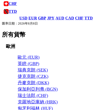
CHF
TTD
USD
EUR
GBP
JPY
AUD
CAD
CHF
TTD
匯率日期：2026年8月8日
所有貨幣
歐洲
歐元 (EUR)
英鎊 (GBP)
瑞典克朗 (SEK)
捷克克朗 (CZK)
丹麥克朗 (DKK)
保加利亞列弗 (BGN)
瑞士法郎 (CHF)
克羅地亞庫納 (HRK)
匈牙利福林 (HUF)