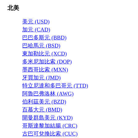
北美
美元 (USD)
加元 (CAD)
巴巴多斯元 (BBD)
巴哈馬元 (BSD)
東加勒比元 (XCD)
多米尼加比索 (DOP)
墨西哥比索 (MXN)
牙買加元 (JMD)
特立尼達和多巴哥元 (TTD)
阿魯巴弗洛林 (AWG)
伯利茲美元 (BZD)
百慕大元 (BMD)
開曼群島美元 (KYD)
哥斯達黎加結腸 (CRC)
古巴可兌換比索 (CUC)