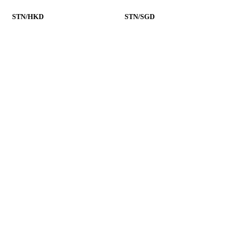
STN/HKD
STN/SGD