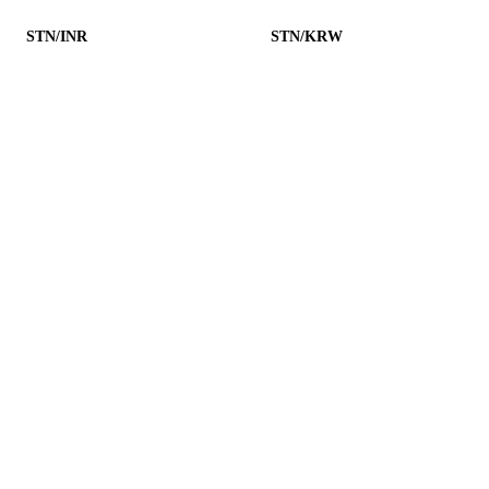
STN/INR
STN/KRW