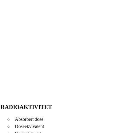
RADIOAKTIVITET
Absorbert dose
Doseekvivalent