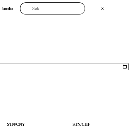
 familie
✕
STN/CNY
STN/CHF