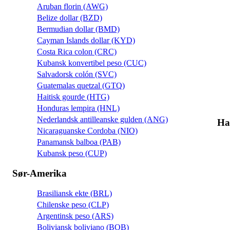
Aruban florin (AWG)
Belize dollar (BZD)
Bermudian dollar (BMD)
Cayman Islands dollar (KYD)
Costa Rica colon (CRC)
Kubansk konvertibel peso (CUC)
Salvadorsk colón (SVC)
Guatemalas quetzal (GTQ)
Haitisk gourde (HTG)
Honduras lempira (HNL)
Nederlandsk antilleanske gulden (ANG)
Ha
Nicaraguanske Cordoba (NIO)
Panamansk balboa (PAB)
Kubansk peso (CUP)
Sør-Amerika
Brasiliansk ekte (BRL)
Chilenske peso (CLP)
Argentinsk peso (ARS)
Boliviansk boliviano (BOB)