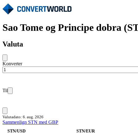
Sao Tome og Principe dobra (S
Valuta
Konverter
Til
Valutadato: 6. aug. 2026
Sammenlign STN med GBP
STN/USD
STN/EUR