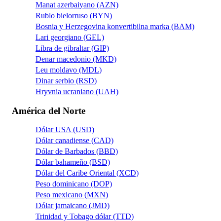
Manat azerbaiyano (AZN)
Rublo bielorruso (BYN)
Bosnia y Herzegovina konvertibilna marka (BAM)
Lari georgiano (GEL)
Libra de gibraltar (GIP)
Denar macedonio (MKD)
Leu moldavo (MDL)
Dinar serbio (RSD)
Hryvnia ucraniano (UAH)
América del Norte
Dólar USA (USD)
Dólar canadiense (CAD)
Dólar de Barbados (BBD)
Dólar bahameño (BSD)
Dólar del Caribe Oriental (XCD)
Peso dominicano (DOP)
Peso mexicano (MXN)
Dólar jamaicano (JMD)
Trinidad y Tobago dólar (TTD)