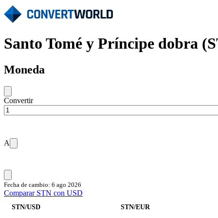
Santo Tomé y Príncipe dobra (
Moneda
Convertir
A
Fecha de cambio: 6 ago 2026
Comparar STN con USD
STN/USD
STN/EUR