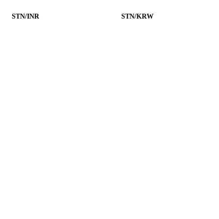
STN/INR
STN/KRW