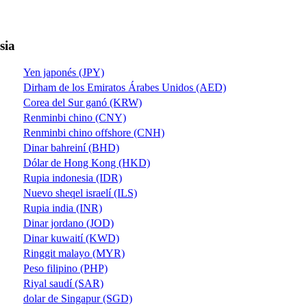
sia
Yen japonés (JPY)
Dirham de los Emiratos Árabes Unidos (AED)
Corea del Sur ganó (KRW)
Renminbi chino (CNY)
Renminbi chino offshore (CNH)
Dinar bahreiní (BHD)
Dólar de Hong Kong (HKD)
Rupia indonesia (IDR)
Nuevo sheqel israelí (ILS)
Rupia india (INR)
Dinar jordano (JOD)
Dinar kuwaití (KWD)
Ringgit malayo (MYR)
Peso filipino (PHP)
Riyal saudí (SAR)
dolar de Singapur (SGD)