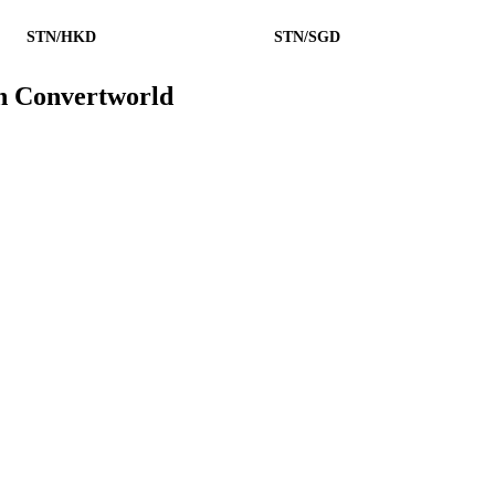
STN/HKD
STN/SGD
en Convertworld