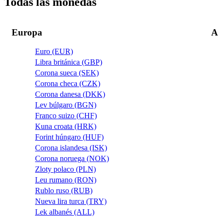
Todas las monedas
Europa
A
Euro (EUR)
Libra británica (GBP)
Corona sueca (SEK)
Corona checa (CZK)
Corona danesa (DKK)
Lev búlgaro (BGN)
Franco suizo (CHF)
Kuna croata (HRK)
Forint húngaro (HUF)
Corona islandesa (ISK)
Corona noruega (NOK)
Zloty polaco (PLN)
Leu rumano (RON)
Rublo ruso (RUB)
Nueva lira turca (TRY)
Lek albanés (ALL)