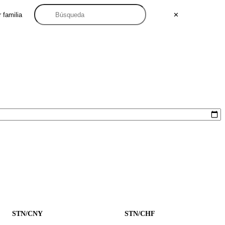
 familia
✕
STN/CNY
STN/CHF