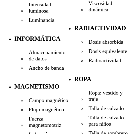
Viscosidad
Intensidad
dinámica
luminosa
Luminancia
RADIACTIVIDAD
INFORMÁTICA
Dosis absorbida
Dosis equivalente
Almacenamiento
de datos
Radioactividad
Ancho de banda
ROPA
MAGNETISMO
Ropa: vestido y
traje
Campo magnético
Talla de calzado
Flujo magnético
Talla de calzado
Fuerza
para niños
magnetomotriz
Talla de sombrero