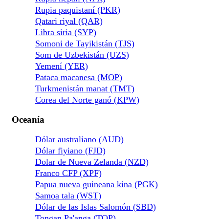
Rupia paquistaní (PKR)
Qatari riyal (QAR)
Libra siria (SYP)
Somoni de Tayikistán (TJS)
Som de Uzbekistán (UZS)
Yemení (YER)
Pataca macanesa (MOP)
Turkmenistán manat (TMT)
Corea del Norte ganó (KPW)
Oceanía
Dólar australiano (AUD)
Dólar fiyiano (FJD)
Dolar de Nueva Zelanda (NZD)
Franco CFP (XPF)
Papua nueva guineana kina (PGK)
Samoa tala (WST)
Dólar de las Islas Salomón (SBD)
Tongan Pa'anga (TOP)