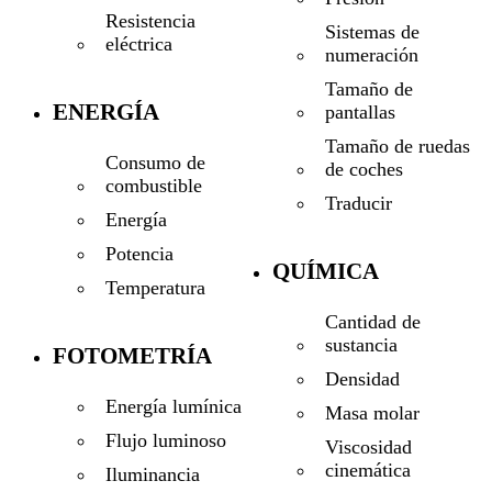
Resistencia
Sistemas de
eléctrica
numeración
Tamaño de
ENERGÍA
pantallas
Tamaño de ruedas
Consumo de
de coches
combustible
Traducir
Energía
Potencia
QUÍMICA
Temperatura
Cantidad de
sustancia
FOTOMETRÍA
Densidad
Energía lumínica
Masa molar
Flujo luminoso
Viscosidad
cinemática
Iluminancia