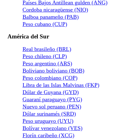
Países Bajos Antillean gulden (ANG)
Cordoba nicaragüense (NIO)
Balboa panameño (PAB)
Peso cubano (CUP)
América del Sur
Real brasileño (BRL)
Peso chileno (CLP)
Peso argentino (ARS)
Boliviano boliviano (BOB)
Peso colombiano (COP)
Libra de las Islas Malvinas (FKP)
Dólar de Guyana (GYD)
Guaraní paraguayo (PYG)
Nuevo sol peruano (PEN)
Dólar surinamés (SRD)
Peso uruguayo (UYU)
Bolívar venezolano (VES)
Florín caribeño (XCG)