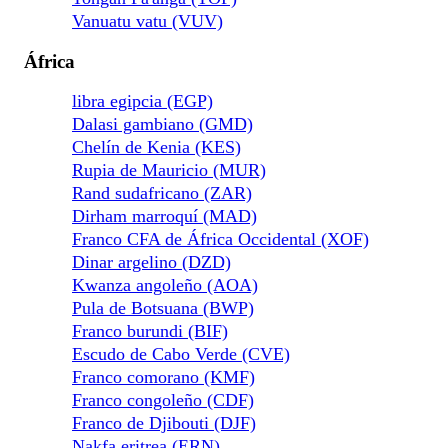
Vanuatu vatu (VUV)
África
libra egipcia (EGP)
Dalasi gambiano (GMD)
Chelín de Kenia (KES)
Rupia de Mauricio (MUR)
Rand sudafricano (ZAR)
Dirham marroquí (MAD)
Franco CFA de África Occidental (XOF)
Dinar argelino (DZD)
Kwanza angoleño (AOA)
Pula de Botsuana (BWP)
Franco burundi (BIF)
Escudo de Cabo Verde (CVE)
Franco comorano (KMF)
Franco congoleño (CDF)
Franco de Djibouti (DJF)
Nakfa eritrea (ERN)