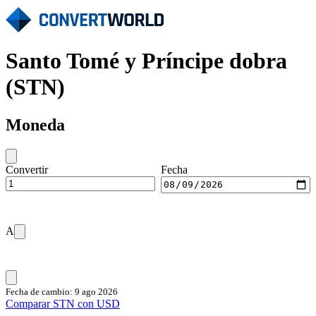
Santo Tomé y Príncipe dobra
(STN)
Moneda
Convertir
Fecha
A
Fecha de cambio: 9 ago 2026
Comparar STN con USD