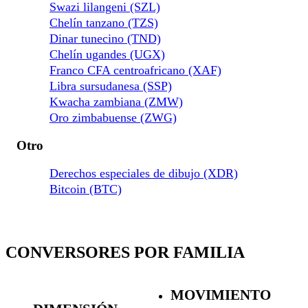
Swazi lilangeni (SZL)
Chelín tanzano (TZS)
Dinar tunecino (TND)
Chelín ugandes (UGX)
Franco CFA centroafricano (XAF)
Libra sursudanesa (SSP)
Kwacha zambiana (ZMW)
Oro zimbabuense (ZWG)
Otro
Derechos especiales de dibujo (XDR)
Bitcoin (BTC)
CONVERSORES POR FAMILIA
MOVIMIENTO