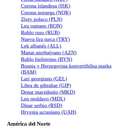
Corona islandesa (ISK)
Corona noruega (NOK)
Zloty polaco (PLN)
Leu rumano (RON)
Rublo ruso (RUB)
Nueva lira turca (TRY)
Lek albanés (ALL)
Manat azerbaiyano (AZN)
Rublo bielorruso (BYN)
Bosnia y Herzegovina konvertibilna marka
(BAM)
Lari georgiano (GEL)
Libra de gibraltar (GIP)
Denar macedonio (MKD)
Leu moldavo (MDL)
Dinar serbio (RSD)
Hryvnia ucraniano (UAH)
América del Norte