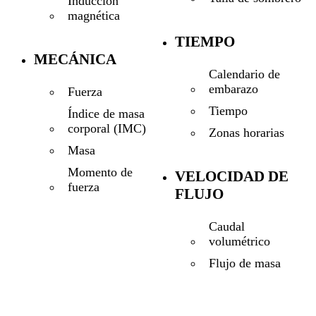
Inducción
magnética
TIEMPO
MECÁNICA
Calendario de
embarazo
Fuerza
Tiempo
Índice de masa
corporal (IMC)
Zonas horarias
Masa
Momento de
VELOCIDAD DE
fuerza
FLUJO
Caudal
volumétrico
Flujo de masa