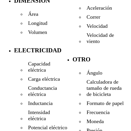
DIMENSIÓN
Aceleración
Área
Correr
Longitud
Velocidad
Volumen
Velocidad de
viento
ELECTRICIDAD
OTRO
Capacidad
eléctrica
Ángulo
Carga eléctrica
Calculadora de
tamaño de rueda
Conductancia
de bicicleta
eléctrica
Formato de papel
Inductancia
Frecuencia
Intensidad
eléctrica
Moneda
Potencial eléctrico
Presión