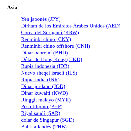
Asia
Yen japonés (JPY)
Dirham de los Emiratos Árabes Unidos (AED)
Corea del Sur ganó (KRW)
Renminbi chino (CNY)
Renminbi chino offshore (CNH)
Dinar bahreiní (BHD)
Dólar de Hong Kong (HKD)
Rupia indonesia (IDR)
Nuevo sheqel israelí (ILS)
Rupia india (INR)
Dinar jordano (JOD)
Dinar kuwaití (KWD)
Ringgit malayo (MYR)
Peso filipino (PHP)
Riyal saudí (SAR)
dolar de Singapur (SGD)
Baht tailandés (THB)