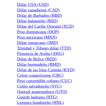
Dólar USA (USD)
Dólar canadiense (CAD)
Dólar de Barbados (BBD)
Dólar bahameño (BSD)
Dólar del Caribe Oriental (XCD)
Peso dominicano (DOP)
Peso mexicano (MXN)
Dólar jamaicano (JMD)
Trinidad y Tobago dólar (TTD)
Florencia de Aruba (AWG)
Dólar de Belice (BZD)
Dólar bermudeño (BMD)
Dólar de las Islas Caimán (KYD)
Colon costarricense (CRC)
Peso convertible cubano (CUC)
Colón salvadoreño (SVC)
Quetzal guatemalteco (GTQ)
Gourde haitiano (HTG)
Lempira hondureño (HNL)