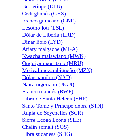
Birr etíope (ETB)
Cedi ghanés (GHS)
Franco guineano (GNF)
Lesotho loti (LSL)
Dólar de Liberia (LRD)
Dinar libio (LYD)
Ariary malgache (MGA)
Kwacha malawiano (MWK)
Ouguiya mauritano (MRU)
Metical mozambiqueño (MZN)
Dólar namibio (NAD)
Naira nigeriano (NGN)
Franco ruandés (RWF)
Libra de Santa Helena (SHP)
Santo Tomé y Príncipe dobra (STN)
Rupia de Seychelles (SCR)
Sierra Leona Leona (SLE)
Chelín somalí (SOS)
Libra sudanesa (SDG)