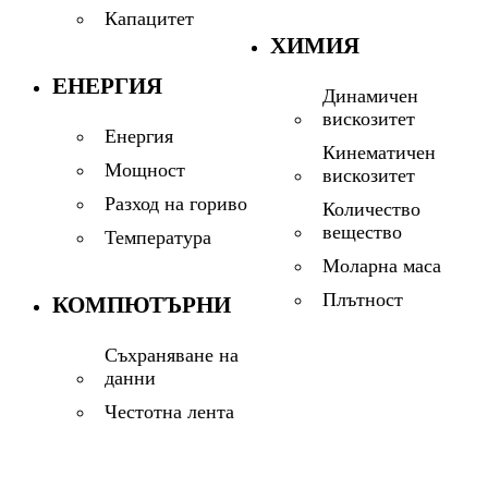
Капацитет
ХИМИЯ
ЕНЕРГИЯ
Динамичен
вискозитет
Енергия
Кинематичен
Мощност
вискозитет
Разход на гориво
Количество
вещество
Температура
Моларна маса
Плътност
КОМПЮТЪРНИ
Съхраняване на
данни
Честотна лента