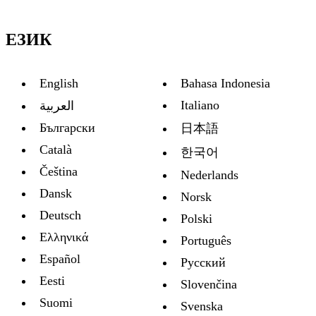
ЕЗИК
English
Bahasa Indonesia
Italiano
العربية
Български
日本語
Català
한국어
Čeština
Nederlands
Dansk
Norsk
Deutsch
Polski
Ελληνικά
Português
Español
Русский
Eesti
Slovenčina
Suomi
Svenska