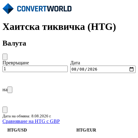
Хаитска тиквичка (HTG)
Валута
Превръщане
Дата
на
Дата на обмяна: 8.08.2026 г.
Сравняване на HTG с GBP
HTG/USD
HTG/EUR