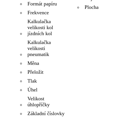
Formát papíru
Plocha
Frekvence
Kalkulačka
velikosti kol
jízdních kol
Kalkulačka
velikosti
pneumatik
Měna
Přeložit
Tlak
Úhel
Velikost
úhlopříčky
Základní číslovky