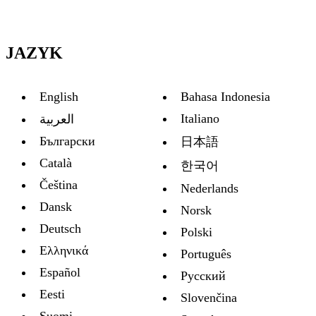
JAZYK
English
Bahasa Indonesia
Italiano
العربية
Български
日本語
Català
한국어
Čeština
Nederlands
Dansk
Norsk
Deutsch
Polski
Ελληνικά
Português
Español
Русский
Eesti
Slovenčina