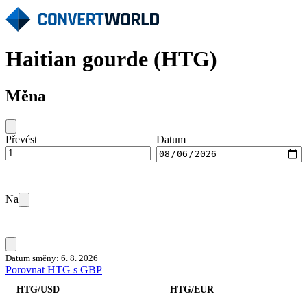
Haitian gourde (HTG)
Měna
Převést
Datum
Na
Datum směny: 6. 8. 2026
Porovnat HTG s GBP
HTG/USD
HTG/EUR