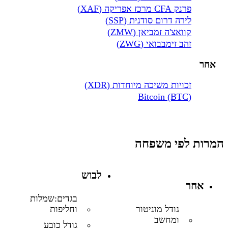
פרנק CFA מרכז אפריקה (XAF)
לירה דרום סודנית (SSP)
קוואצ'ה זמביאן (ZMW)
זהב זימבבואי (ZWG)
אחר
זכויות משיכה מיוחדות (XDR)
Bitcoin (BTC)
המרות לפי משפחה
לבוש
אחר
בגדים:שמלות
וחליפות
גודל מוניטור
ומחשב
גודל כובע