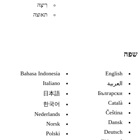
רִיצָה
תאוצה
שפה
Bahasa Indonesia
English
Italiano
العربية
Български
日本語
Català
한국어
Čeština
Nederlands
Dansk
Norsk
Deutsch
Polski