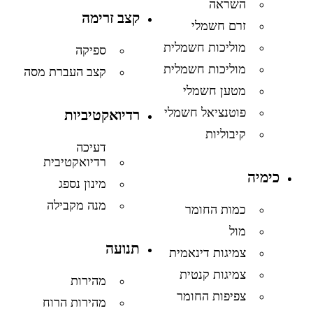
השראה
קצב זרימה
זרם חשמלי
מוליכות חשמלית
ספיקה
מוליכות חשמלית
קצב העברת מסה
מטען חשמלי
פוטנציאל חשמלי
רדיואקטיביות
קיבוליות
דעיכה
רדיואקטיבית
כימיה
מינון נספג
מנה מקבילה
כמות החומר
מול
תנועה
צמיגות דינאמית
צמיגות קנטית
מהירות
צפיפות החומר
מהירות הרוח