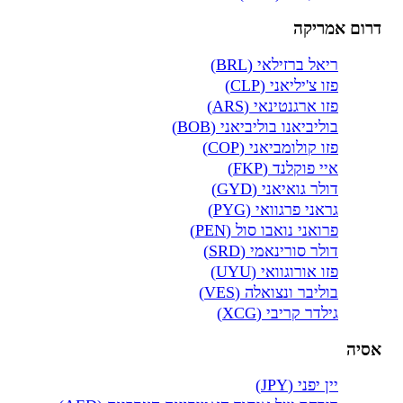
דרום אמריקה
ריאל ברזילאי (BRL)
פזו צ'יליאני (CLP)
פזו ארגנטינאי (ARS)
בוליביאנו בוליביאני (BOB)
פזו קולומביאני (COP)
איי פוקלנד (FKP)
דולר גואיאני (GYD)
גראני פרגוואי (PYG)
פרואני נואבו סול (PEN)
דולר סורינאמי (SRD)
פזו אורוגוואי (UYU)
בוליבר ונצואלה (VES)
גילדר קריבי (XCG)
אסיה
יין יפני (JPY)