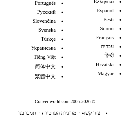
Ελληνικά
Português
Español
Русский
Eesti
Slovenčina
Suomi
Svenska
Français
Türkçe
עברית
Украïнська
हिन्दी
Tiếng Việt
Hrvatski
简体中文
Magyar
繁體中文
© 2005-2026 Convertworld.com
צור קשר
מדיניות הפרטיות
תמכו בנו