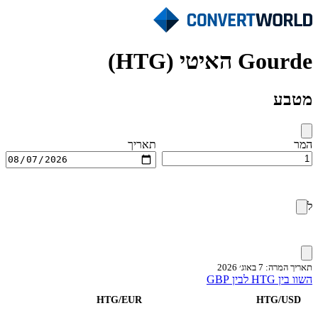
Gourde האיטי (HTG)
מטבע
המר
תאריך
ל
תאריך המרה: 7 באוג׳ 2026
השוו בין HTG לבין GBP
HTG/EUR
HTG/USD