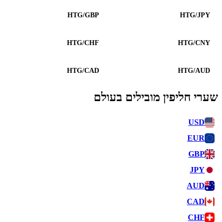
HTG/GBP
HTG/JPY
HTG/CHF
HTG/CNY
HTG/CAD
HTG/AUD
שערי חליפין מובילים בעולם
USD
EUR
GBP
JPY
AUD
CAD
CHF