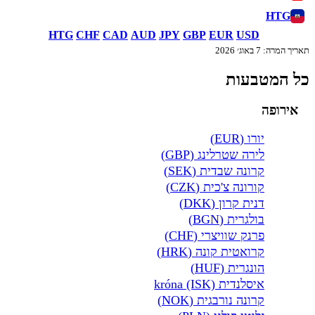
HTG
HTG
CHF
CAD
AUD
JPY
GBP
EUR
USD
תאריך המרה: 7 באוג׳ 2026
כל המטבעות
אירופה
יורו (EUR)
לירה שטרלינג (GBP)
קרונה שבדית (SEK)
קורונה צ'כית (CZK)
דנית קרון (DKK)
בולגרית (BGN)
פרנק שוויצרי (CHF)
קרואטית קונה (HRK)
הונגרית (HUF)
איסלנדית króna (ISK)
קרונה נורבגית (NOK)