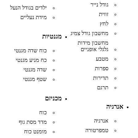
גודל נייר
ילדים בגודל הנעל
זווית
מידת נעליים
לחץ
מחשבון גודל צמיג
מגנטיות
מחשבון מידות
גלגלי אופניים
כוח שדה מגנטי
מטבע
כח מניע מגנטי
ספרות
שדה מגנטי
תדירות
שטף מגנטי
תרגם
מכניזם
אנרגיה
כוח
אנרגיה
מדד מסת גוף
טמפרטורה
מומנט כוח