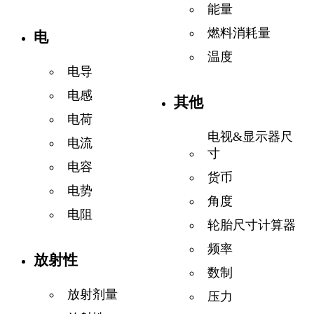
能量
燃料消耗量
电
温度
电导
电感
其他
电荷
电视&显示器尺
电流
寸
电容
货币
电势
角度
电阻
轮胎尺寸计算器
频率
放射性
数制
放射剂量
压力