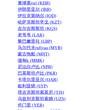
柬埔寨riel (KHR)
伊朗里亚尔 (IRR)
伊拉克第纳尔 (IQD)
哈萨克斯坦坚戈 (KZT)
吉尔吉斯斯坦 (KGS)
老爷爷 (LAK)
黎巴嫩里拉 (LBP)
马尔代夫rufiyaa (MVR)
蒙古拖船 (MNT)
缅甸k (MMK)
尼泊尔卢比 (NPR)
巴基斯坦卢比 (PKR)
卡塔尔里亚尔 (QAR)
叙利亚镑 (SYP)
塔吉克斯坦索莫尼 (TJS)
乌兹别克斯坦索姆 (UZS)
也门里 (YER)