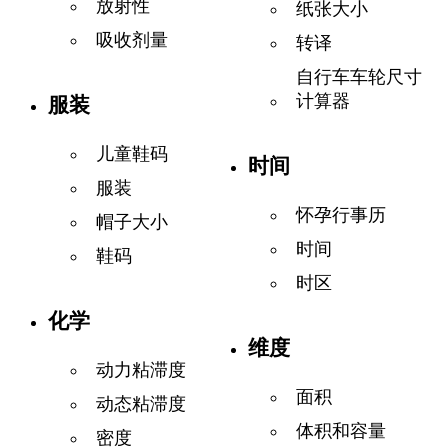
放射性
纸张大小
吸收剂量
转译
自行车车轮尺寸
计算器
服装
儿童鞋码
时间
服装
怀孕行事历
帽子大小
时间
鞋码
时区
化学
维度
动力粘滞度
面积
动态粘滞度
体积和容量
密度