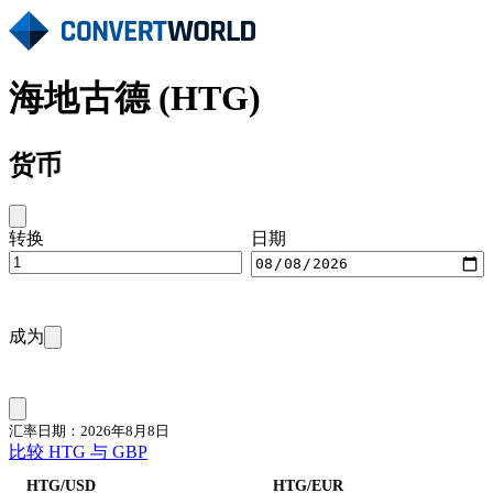
海地古德 (HTG)
货币
转换
日期
成为
汇率日期：2026年8月8日
比较 HTG 与 GBP
HTG/USD
HTG/EUR