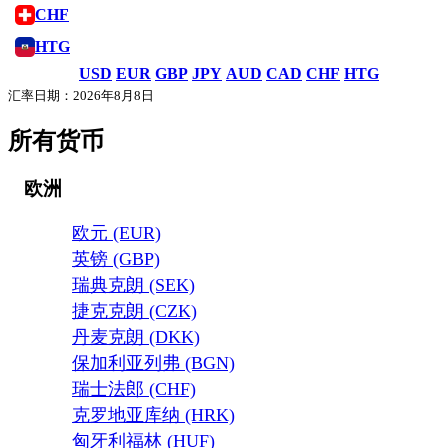
CHF
HTG
USD
EUR
GBP
JPY
AUD
CAD
CHF
HTG
汇率日期：2026年8月8日
所有货币
欧洲
欧元 (EUR)
英镑 (GBP)
瑞典克朗 (SEK)
捷克克朗 (CZK)
丹麦克朗 (DKK)
保加利亚列弗 (BGN)
瑞士法郎 (CHF)
克罗地亚库纳 (HRK)
匈牙利福林 (HUF)