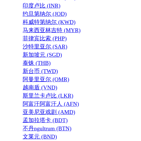
印度卢比 (INR)
约旦第纳尔 (JOD)
科威特第纳尔 (KWD)
马来西亚林吉特 (MYR)
菲律宾比索 (PHP)
沙特里亚尔 (SAR)
新加坡元 (SGD)
泰铢 (THB)
新台币 (TWD)
阿曼里亚尔 (OMR)
越南盾 (VND)
斯里兰卡卢比 (LKR)
阿富汗阿富汗人 (AFN)
亚美尼亚戏剧 (AMD)
孟加拉塔卡 (BDT)
不丹ngultrum (BTN)
文莱元 (BND)