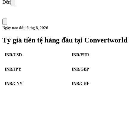
Đến
Ngày trao đổi: 6 thg 8, 2026
Tỷ giá tiền tệ hàng đầu tại Convertworld
INR/USD
INR/EUR
INR/JPY
INR/GBP
INR/CNY
INR/CHF