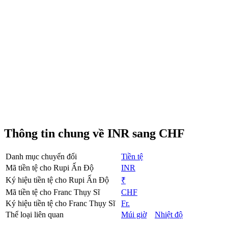
Thông tin chung về INR sang CHF
Danh mục chuyển đổi
Tiền tệ
Mã tiền tệ cho Rupi Ấn Độ
INR
Ký hiệu tiền tệ cho Rupi Ấn Độ
₹
Mã tiền tệ cho Franc Thụy Sĩ
CHF
Ký hiệu tiền tệ cho Franc Thụy Sĩ
Fr.
Thể loại liên quan
Múi giờ
Nhiệt độ