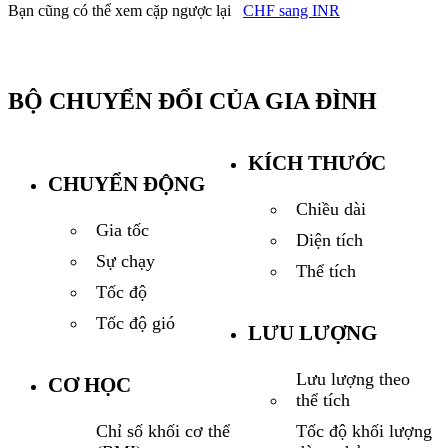
Bạn cũng có thể xem cặp ngược lại
CHF sang INR
BỘ CHUYỂN ĐỔI CỦA GIA ĐÌNH
KÍCH THƯỚC
CHUYỂN ĐỘNG
Chiều dài
Gia tốc
Diện tích
Sự chạy
Thể tích
Tốc độ
Tốc độ gió
LƯU LƯỢNG
Lưu lượng theo
CƠ HỌC
thể tích
Tốc độ khối lượng
Chỉ số khối cơ thể