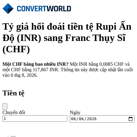
Tỷ giá hối đoái tiền tệ Rupi Ấn
Độ (INR) sang Franc Thụy Sĩ
(CHF)
Một CHF bằng bao nhiêu INR?
Một INR bằng 0,0085 CHF và
một CHF bằng 117,867 INR. Thông tin này được cập nhật lần cuối
vào 6 thg 8, 2026.
Tiền tệ
Chuyển đổi
Ngày