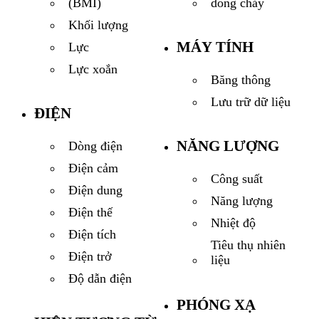
dòng chảy
(BMI)
Khối lượng
MÁY TÍNH
Lực
Lực xoắn
Băng thông
Lưu trữ dữ liệu
ĐIỆN
NĂNG LƯỢNG
Dòng điện
Điện cảm
Công suất
Điện dung
Năng lượng
Điện thế
Nhiệt độ
Điện tích
Tiêu thụ nhiên
Điện trở
liệu
Độ dẫn điện
PHÓNG XẠ