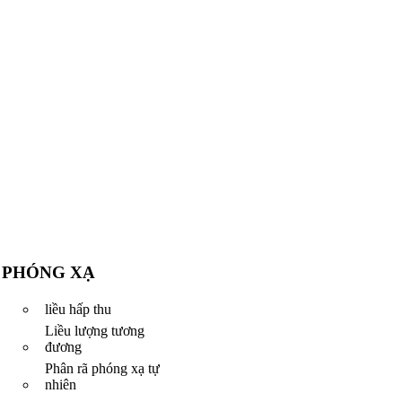
PHÓNG XẠ
liều hấp thu
Liều lượng tương
đương
Phân rã phóng xạ tự
nhiên