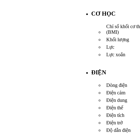
CƠ HỌC
Chỉ số khối cơ t
(BMI)
Khối lượng
Lực
Lực xoắn
ĐIỆN
Dòng điện
Điện cảm
Điện dung
Điện thế
Điện tích
Điện trở
Độ dẫn điện