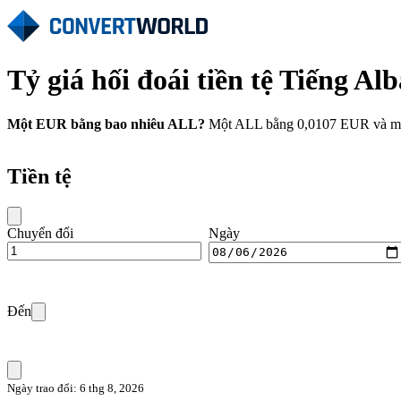
Tỷ giá hối đoái tiền tệ Tiếng A
Một EUR bằng bao nhiêu ALL?
Một ALL bằng 0,0107 EUR và một 
Tiền tệ
Chuyển đổi
Ngày
Đến
Ngày trao đổi: 6 thg 8, 2026