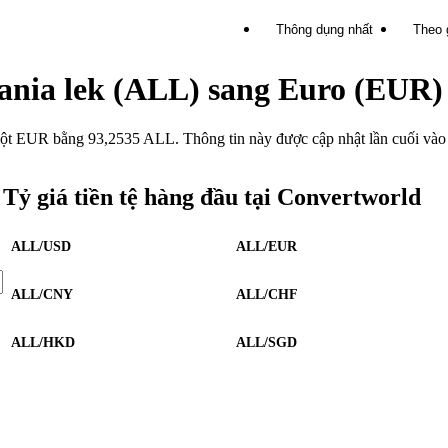
Thông dụng nhất
Theo 
lbania lek (ALL) sang Euro (EUR)
EUR bằng 93,2535 ALL. Thông tin này được cập nhật lần cuối vào 6
Tỷ giá tiền tệ hàng đầu tại Convertworld
ALL/USD
ALL/EUR
ALL/CNY
ALL/CHF
ALL/HKD
ALL/SGD