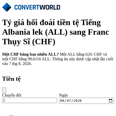
Tỷ giá hối đoái tiền tệ Tiếng
Albania lek (ALL) sang Franc
Thụy Sĩ (CHF)
Một CHF bằng bao nhiêu ALL?
Một ALL bằng 0,01 CHF và
một CHF bằng 99,6116 ALL. Thông tin này được cập nhật lần cuối
vào 7 thg 8, 2026.
Tiền tệ
Chuyển đổi
Ngày