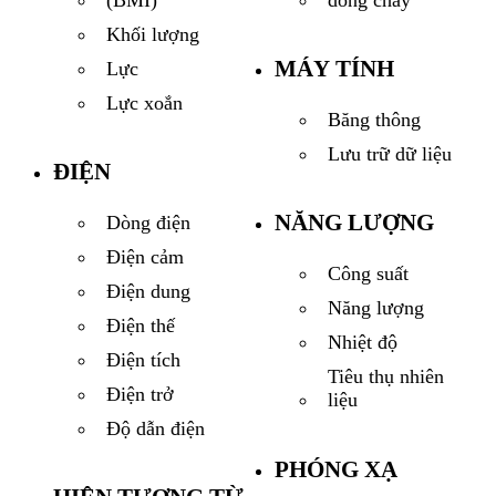
dòng chảy
(BMI)
Khối lượng
MÁY TÍNH
Lực
Lực xoắn
Băng thông
Lưu trữ dữ liệu
ĐIỆN
NĂNG LƯỢNG
Dòng điện
Điện cảm
Công suất
Điện dung
Năng lượng
Điện thế
Nhiệt độ
Điện tích
Tiêu thụ nhiên
Điện trở
liệu
Độ dẫn điện
PHÓNG XẠ