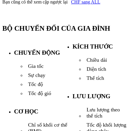
Bạn cũng có thể xem cặp ngược lại
CHF sang ALL
BỘ CHUYỂN ĐỔI CỦA GIA ĐÌNH
KÍCH THƯỚC
CHUYỂN ĐỘNG
Chiều dài
Gia tốc
Diện tích
Sự chạy
Thể tích
Tốc độ
Tốc độ gió
LƯU LƯỢNG
Lưu lượng theo
CƠ HỌC
thể tích
Tốc độ khối lượng
Chỉ số khối cơ thể