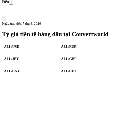
Đến
Ngày trao đổi: 7 thg 8, 2026
Tỷ giá tiền tệ hàng đầu tại Convertworld
ALL/USD
ALL/EUR
ALL/JPY
ALL/GBP
ALL/CNY
ALL/CHF