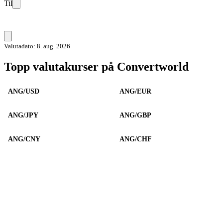
Til
Valutadato: 8. aug. 2026
Topp valutakurser på Convertworld
ANG/USD
ANG/EUR
ANG/JPY
ANG/GBP
ANG/CNY
ANG/CHF