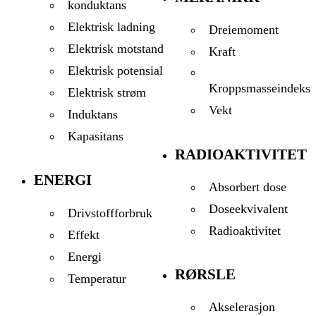
konduktans
Elektrisk ladning
Dreiemoment
Elektrisk motstand
Kraft
Elektrisk potensial
Kroppsmasseindeks
Elektrisk strøm
Vekt
Induktans
Kapasitans
RADIOAKTIVITET
ENERGI
Absorbert dose
Doseekvivalent
Drivstoffforbruk
Radioaktivitet
Effekt
Energi
RØRSLE
Temperatur
Akselerasjon