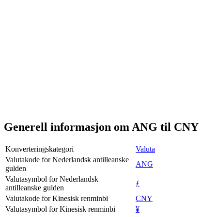
Generell informasjon om ANG til CNY
Konverteringskategori
Valuta
Valutakode for Nederlandsk antilleanske
ANG
gulden
Valutasymbol for Nederlandsk
ƒ
antilleanske gulden
Valutakode for Kinesisk renminbi
CNY
Valutasymbol for Kinesisk renminbi
¥