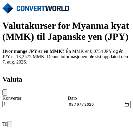
Valutakurser for Myanma kyat
(MMK) til Japanske yen (JPY)
Hvor mange JPY er en MMK?
Én MMK er 0,0754 JPY og én
JPY er 13,2575 MMK. Denne informasjonen ble sist oppdatert den
7. aug. 2026.
Valuta
Konverter
Dato
Til