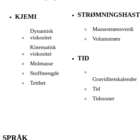
STRØMNINGSHAST
KJEMI
Massestrømsverdi
Dynamisk
viskositet
Volumstrøm
Kinematisk
viskositet
TID
Molmasse
Stoffmengde
Graviditetskalender
Tetthet
Tid
Tidssoner
SPRÅK