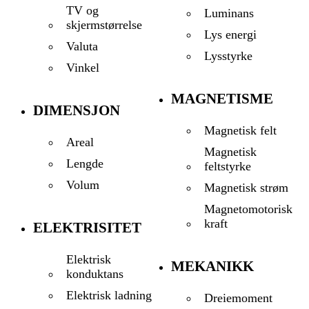
TV og
Luminans
skjermstørrelse
Lys energi
Valuta
Lysstyrke
Vinkel
MAGNETISME
DIMENSJON
Magnetisk felt
Areal
Magnetisk
Lengde
feltstyrke
Volum
Magnetisk strøm
Magnetomotorisk
kraft
ELEKTRISITET
Elektrisk
MEKANIKK
konduktans
Elektrisk ladning
Dreiemoment