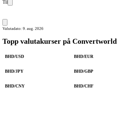
Til
Valutadato: 9. aug. 2026
Topp valutakurser på Convertworld
BHD/USD
BHD/EUR
BHD/JPY
BHD/GBP
BHD/CNY
BHD/CHF