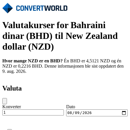
Valutakurser for Bahraini
dinar (BHD) til New Zealand
dollar (NZD)
Hvor mange NZD er en BHD?
Én BHD er 4,5121 NZD og én
NZD er 0,2216 BHD. Denne informasjonen ble sist oppdatert den
9. aug. 2026.
Valuta
Konverter
Dato