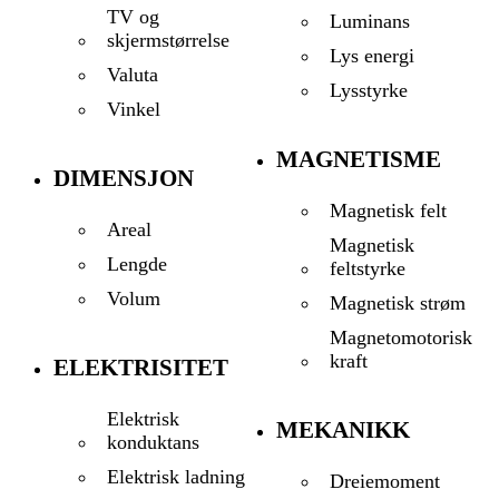
TV og
Luminans
skjermstørrelse
Lys energi
Valuta
Lysstyrke
Vinkel
MAGNETISME
DIMENSJON
Magnetisk felt
Areal
Magnetisk
Lengde
feltstyrke
Volum
Magnetisk strøm
Magnetomotorisk
kraft
ELEKTRISITET
Elektrisk
MEKANIKK
konduktans
Elektrisk ladning
Dreiemoment