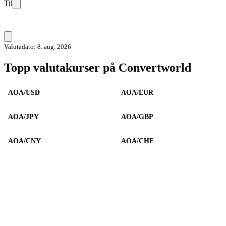
Til
Valutadato: 8. aug. 2026
Topp valutakurser på Convertworld
AOA/USD
AOA/EUR
AOA/JPY
AOA/GBP
AOA/CNY
AOA/CHF