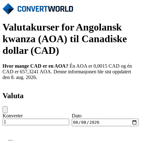
Valutakurser for Angolansk
kwanza (AOA) til Canadiske
dollar (CAD)
Hvor mange CAD er en AOA?
Én AOA er 0,0015 CAD og én
CAD er 657,3241 AOA. Denne informasjonen ble sist oppdatert
den 8. aug. 2026.
Valuta
Konverter
Dato