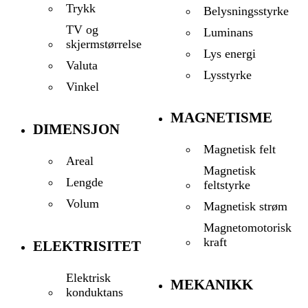
Trykk
Belysningsstyrke
TV og
Luminans
skjermstørrelse
Lys energi
Valuta
Lysstyrke
Vinkel
MAGNETISME
DIMENSJON
Magnetisk felt
Areal
Magnetisk
Lengde
feltstyrke
Volum
Magnetisk strøm
Magnetomotorisk
kraft
ELEKTRISITET
Elektrisk
MEKANIKK
konduktans