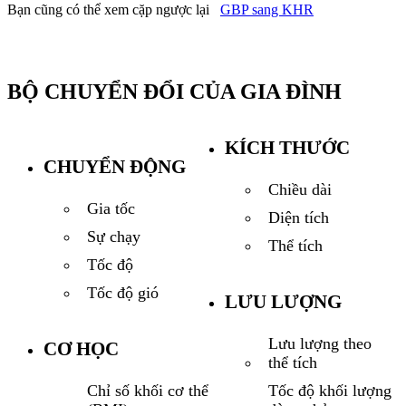
Bạn cũng có thể xem cặp ngược lại
GBP sang KHR
BỘ CHUYỂN ĐỔI CỦA GIA ĐÌNH
KÍCH THƯỚC
CHUYỂN ĐỘNG
Chiều dài
Gia tốc
Diện tích
Sự chạy
Thể tích
Tốc độ
Tốc độ gió
LƯU LƯỢNG
Lưu lượng theo
CƠ HỌC
thể tích
Tốc độ khối lượng
Chỉ số khối cơ thể