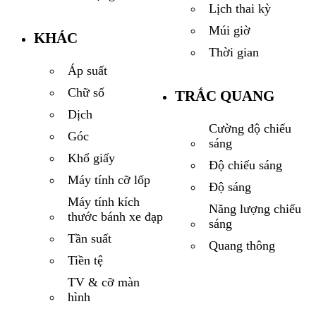
Lịch thai kỳ
Múi giờ
KHÁC
Thời gian
Áp suất
Chữ số
TRẮC QUANG
Dịch
Cường độ chiếu
Góc
sáng
Khổ giấy
Độ chiếu sáng
Máy tính cỡ lốp
Độ sáng
Máy tính kích
Năng lượng chiếu
thước bánh xe đạp
sáng
Tần suất
Quang thông
Tiền tệ
TV & cỡ màn
hình