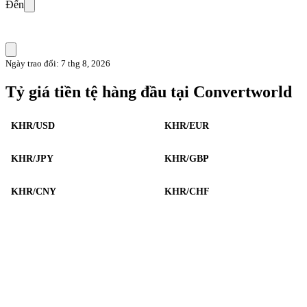
Đến
Ngày trao đổi: 7 thg 8, 2026
Tỷ giá tiền tệ hàng đầu tại Convertworld
KHR/USD
KHR/EUR
KHR/JPY
KHR/GBP
KHR/CNY
KHR/CHF