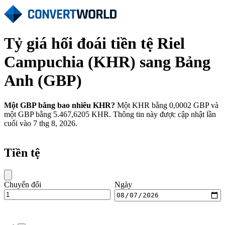
Tỷ giá hối đoái tiền tệ Riel
Campuchia (KHR) sang Bảng
Anh (GBP)
Một GBP bằng bao nhiêu KHR?
Một KHR bằng 0,0002 GBP và
một GBP bằng 5.467,6205 KHR. Thông tin này được cập nhật lần
cuối vào 7 thg 8, 2026.
Tiền tệ
Chuyển đổi
Ngày