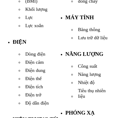
dòng chảy
(BMI)
Khối lượng
MÁY TÍNH
Lực
Lực xoắn
Băng thông
Lưu trữ dữ liệu
ĐIỆN
NĂNG LƯỢNG
Dòng điện
Điện cảm
Công suất
Điện dung
Năng lượng
Điện thế
Nhiệt độ
Điện tích
Tiêu thụ nhiên
Điện trở
liệu
Độ dẫn điện
PHÓNG XẠ