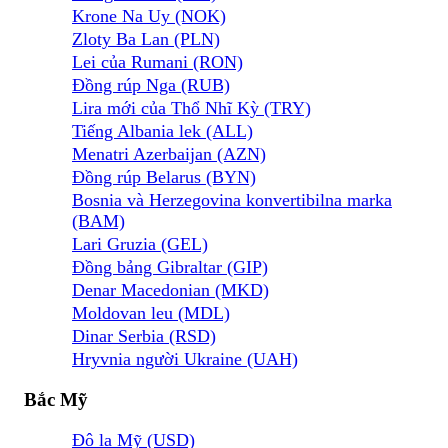
Krone Na Uy (NOK)
Zloty Ba Lan (PLN)
Lei của Rumani (RON)
Đồng rúp Nga (RUB)
Lira mới của Thổ Nhĩ Kỳ (TRY)
Tiếng Albania lek (ALL)
Menatri Azerbaijan (AZN)
Đồng rúp Belarus (BYN)
Bosnia và Herzegovina konvertibilna marka
(BAM)
Lari Gruzia (GEL)
Đồng bảng Gibraltar (GIP)
Denar Macedonian (MKD)
Moldovan leu (MDL)
Dinar Serbia (RSD)
Hryvnia người Ukraine (UAH)
Bắc Mỹ
Đô la Mỹ (USD)