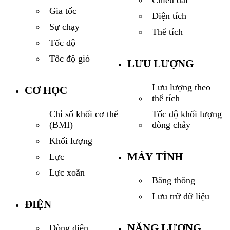
Gia tốc
Diện tích
Sự chạy
Thể tích
Tốc độ
Tốc độ gió
LƯU LƯỢNG
Lưu lượng theo
CƠ HỌC
thể tích
Tốc độ khối lượng
Chỉ số khối cơ thể
dòng chảy
(BMI)
Khối lượng
MÁY TÍNH
Lực
Lực xoắn
Băng thông
Lưu trữ dữ liệu
ĐIỆN
NĂNG LƯỢNG
Dòng điện