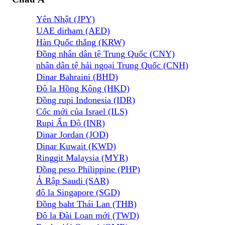
Yên Nhật (JPY)
UAE dirham (AED)
Hàn Quốc thắng (KRW)
Đồng nhân dân tệ Trung Quốc (CNY)
nhân dân tệ hải ngoại Trung Quốc (CNH)
Dinar Bahraini (BHD)
Đô la Hồng Kông (HKD)
Đồng rupi Indonesia (IDR)
Cốc mới của Israel (ILS)
Rupi Ấn Độ (INR)
Dinar Jordan (JOD)
Dinar Kuwait (KWD)
Ringgit Malaysia (MYR)
Đồng peso Philippine (PHP)
Ả Rập Saudi (SAR)
đô la Singapore (SGD)
Đồng baht Thái Lan (THB)
Đô la Đài Loan mới (TWD)