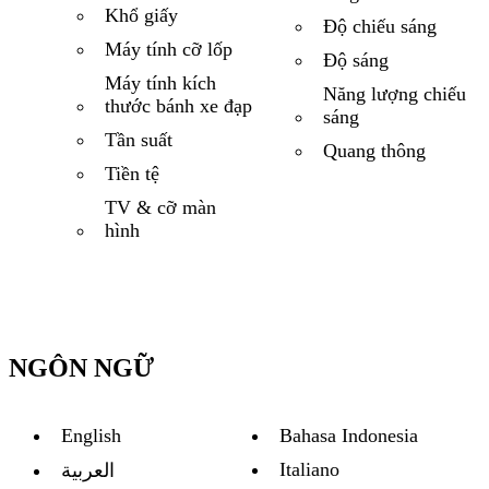
Khổ giấy
Độ chiếu sáng
Máy tính cỡ lốp
Độ sáng
Máy tính kích
Năng lượng chiếu
thước bánh xe đạp
sáng
Tần suất
Quang thông
Tiền tệ
TV & cỡ màn
hình
NGÔN NGỮ
English
Bahasa Indonesia
Italiano
العربية