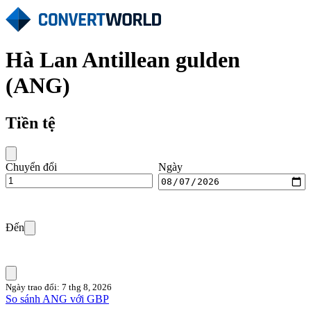
Hà Lan Antillean gulden
(ANG)
Tiền tệ
Chuyển đổi
Ngày
Đến
Ngày trao đổi: 7 thg 8, 2026
So sánh ANG với GBP