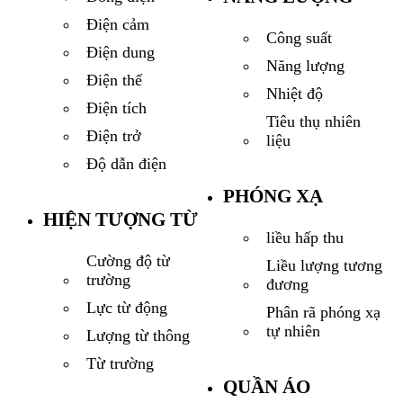
Điện cảm
Công suất
Điện dung
Năng lượng
Điện thế
Nhiệt độ
Điện tích
Tiêu thụ nhiên
Điện trở
liệu
Độ dẫn điện
PHÓNG XẠ
HIỆN TƯỢNG TỪ
liều hấp thu
Cường độ từ
Liều lượng tương
trường
đương
Lực từ động
Phân rã phóng xạ
tự nhiên
Lượng từ thông
Từ trường
QUẦN ÁO