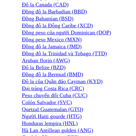
Đô la Canada (CAD)
Đồng đô la Barbadian (BBD)
Đồng Bahamian (BSD)
Đồng đô la Đông Caribe (XCD)
Đồng peso của người Dominican (DOP)
Đồng peso Mexico (MXN)
Đồng đô la Jamaica (JMD)
Đồng đô la Trinidad và Tobago (TTD)
Aruban florin (AWG)
Đô la Belize (BZD)
Đồng đô la Bermud (BMD)
Đô la của Quần đảo Cayman (KYD)
Đại tràng Costa Rica (CRC)
Peso chuyển đổi Cuba (CUC)
Colón Salvador (SVC)
Quetzal Guatemalan (GTQ)
Người Haiti gourde (HTG)
Honduras lempira (HNL)
Hà Lan Antillean gulden (ANG)