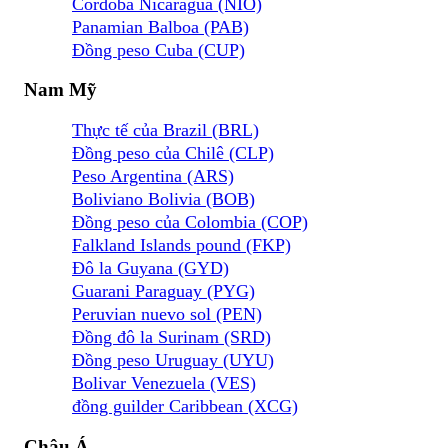
Cordoba Nicaragua (NIO)
Panamian Balboa (PAB)
Đồng peso Cuba (CUP)
Nam Mỹ
Thực tế của Brazil (BRL)
Đồng peso của Chilê (CLP)
Peso Argentina (ARS)
Boliviano Bolivia (BOB)
Đồng peso của Colombia (COP)
Falkland Islands pound (FKP)
Đô la Guyana (GYD)
Guarani Paraguay (PYG)
Peruvian nuevo sol (PEN)
Đồng đô la Surinam (SRD)
Đồng peso Uruguay (UYU)
Bolivar Venezuela (VES)
đồng guilder Caribbean (XCG)
Châu Á