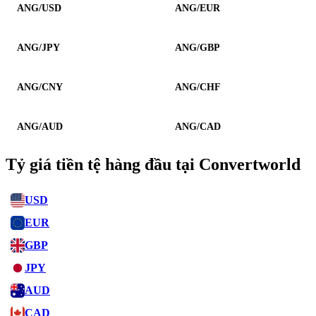
ANG/USD
ANG/EUR
ANG/JPY
ANG/GBP
ANG/CNY
ANG/CHF
ANG/AUD
ANG/CAD
Tỷ giá tiền tệ hàng đầu tại Convertworld
USD
EUR
GBP
JPY
AUD
CAD