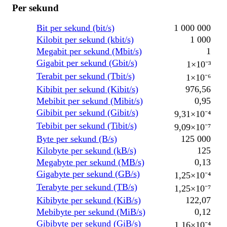
Per sekund
Bit per sekund (bit/s)
1 000 000
Kilobit per sekund (kbit/s)
1 000
Megabit per sekund (Mbit/s)
1
Gigabit per sekund (Gbit/s)
1×10⁻³
Terabit per sekund (Tbit/s)
1×10⁻⁶
Kibibit per sekund (Kibit/s)
976,56
Mebibit per sekund (Mibit/s)
0,95
Gibibit per sekund (Gibit/s)
9,31×10⁻⁴
Tebibit per sekund (Tibit/s)
9,09×10⁻⁷
Byte per sekund (B/s)
125 000
Kilobyte per sekund (kB/s)
125
Megabyte per sekund (MB/s)
0,13
Gigabyte per sekund (GB/s)
1,25×10⁻⁴
Terabyte per sekund (TB/s)
1,25×10⁻⁷
Kibibyte per sekund (KiB/s)
122,07
Mebibyte per sekund (MiB/s)
0,12
Gibibyte per sekund (GiB/s)
1,16×10⁻⁴