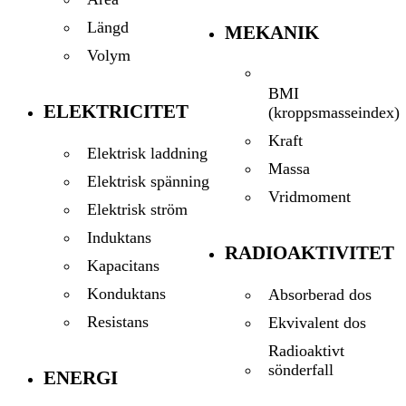
Längd
MEKANIK
Volym
BMI
ELEKTRICITET
(kroppsmasseindex)
Kraft
Elektrisk laddning
Massa
Elektrisk spänning
Vridmoment
Elektrisk ström
Induktans
RADIOAKTIVITET
Kapacitans
Konduktans
Absorberad dos
Resistans
Ekvivalent dos
Radioaktivt
sönderfall
ENERGI