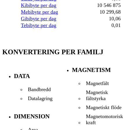
Kibibyte per dag
10 546 875
Mebibyte per dag
10 299,68
Gibibyte per dag
10,06
Tebibyte per dag
0,01
KONVERTERING PER FAMILJ
MAGNETISM
DATA
Magnetfält
Bandbredd
Magnetisk
fältstyrka
Datalagring
Magnetiskt flöde
DIMENSION
Magnetomotorisk
kraft
Area