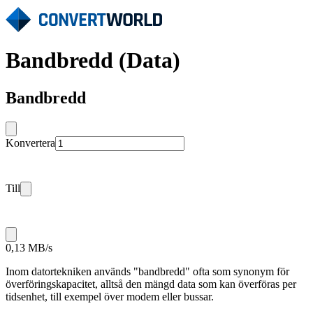
Bandbredd (Data)
Bandbredd
Konvertera
Till
0,13 MB/s
Inom datortekniken används "bandbredd" ofta som synonym för
överföringskapacitet, alltså den mängd data som kan överföras per
tidsenhet, till exempel över modem eller bussar.