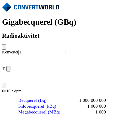
Gigabecquerel (GBq)
Radioaktivitet
Konverter
Til
6×10¹⁰ dpm
Becquerel (Bq)
1 000 000 000
Kilobecquerel (kBq)
1 000 000
Megabecquerel (MBq)
1 000