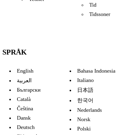
Tid
Tidssoner
SPRÅK
English
Bahasa Indonesia
Italiano
العربية
Български
日本語
Català
한국어
Čeština
Nederlands
Dansk
Norsk
Deutsch
Polski