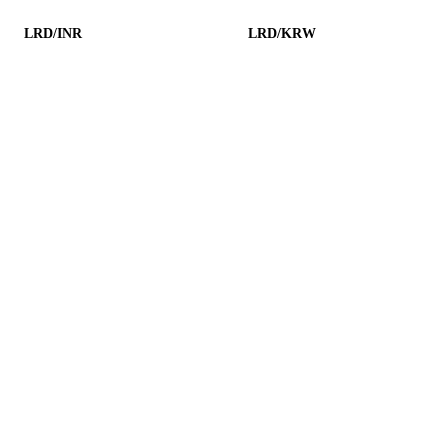
LRD/INR
LRD/KRW