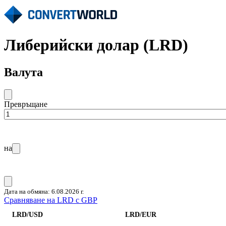
Либерийски долар (LRD)
Валута
Превръщане
на
Дата на обмяна: 6.08.2026 г.
Сравняване на LRD с GBP
LRD/USD
LRD/EUR