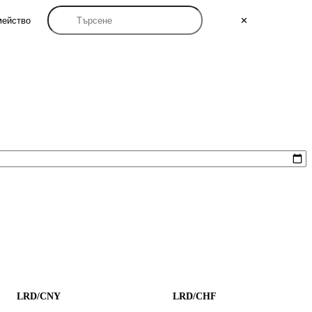
мейство
✕
LRD/CNY
LRD/CHF