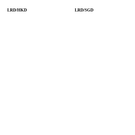
LRD/HKD
LRD/SGD