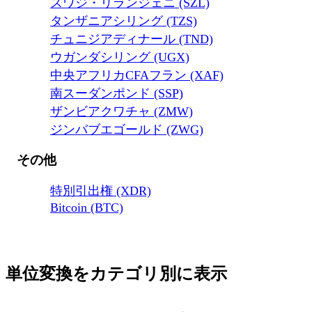
スワジ・リランジェニ (SZL)
タンザニアシリング (TZS)
チュニジアディナール (TND)
ウガンダシリング (UGX)
中央アフリカCFAフラン (XAF)
南スーダンポンド (SSP)
ザンビアクワチャ (ZMW)
ジンバブエゴールド (ZWG)
その他
特別引出権 (XDR)
Bitcoin (BTC)
単位変換をカテゴリ別に表示