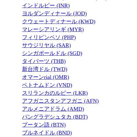
インドルピー (INR)
ヨルダンディナール (JOD)
クウェートディナール (KWD)
マレーシアリンギ (MYR)
フィリピンペソ (PHP)
サウジリヤル (SAR)
シンガポールドル (SGD)
タイバーツ (THB)
新台湾ドル (TWD)
オマーンrial (OMR)
ベトナムドン (VND)
スリランカのルピー (LKR)
アフガニスタンアフガニ (AFN)
アルメニアドラム (AMD)
バングラデシュタカ (BDT)
ブータン語 (BTN)
ブルネイドル (BND)