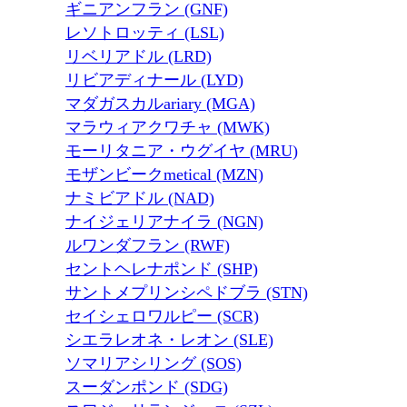
ギニアンフラン (GNF)
レソトロッティ (LSL)
リベリアドル (LRD)
リビアディナール (LYD)
マダガスカルariary (MGA)
マラウィアクワチャ (MWK)
モーリタニア・ウグイヤ (MRU)
モザンビークmetical (MZN)
ナミビアドル (NAD)
ナイジェリアナイラ (NGN)
ルワンダフラン (RWF)
セントヘレナポンド (SHP)
サントメプリンシペドブラ (STN)
セイシェロワルピー (SCR)
シエラレオネ・レオン (SLE)
ソマリアシリング (SOS)
スーダンポンド (SDG)