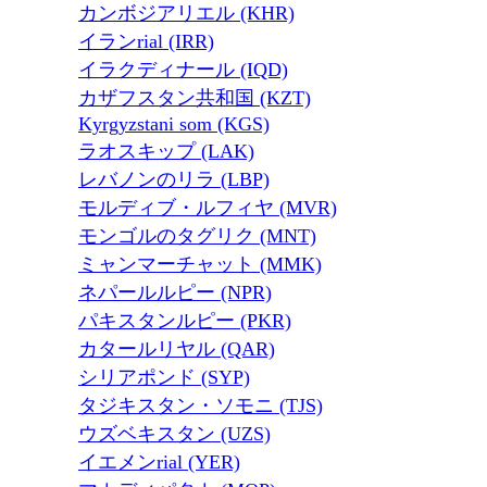
カンボジアリエル (KHR)
イランrial (IRR)
イラクディナール (IQD)
カザフスタン共和国 (KZT)
Kyrgyzstani som (KGS)
ラオスキップ (LAK)
レバノンのリラ (LBP)
モルディブ・ルフィヤ (MVR)
モンゴルのタグリク (MNT)
ミャンマーチャット (MMK)
ネパールルピー (NPR)
パキスタンルピー (PKR)
カタールリヤル (QAR)
シリアポンド (SYP)
タジキスタン・ソモニ (TJS)
ウズベキスタン (UZS)
イエメンrial (YER)