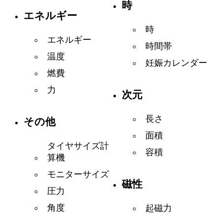
時
エネルギー
時
エネルギー
時間帯
温度
妊娠カレンダー
燃費
力
次元
長さ
その他
面積
タイヤサイズ計
容積
算機
モニターサイズ
磁性
圧力
角度
起磁力