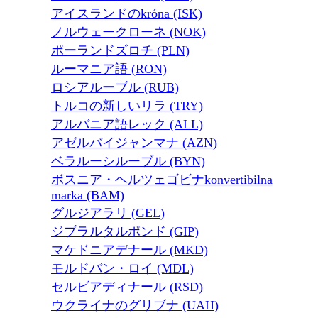
アイスランドのkróna (ISK)
ノルウェークローネ (NOK)
ポーランドズロチ (PLN)
ルーマニア語 (RON)
ロシアルーブル (RUB)
トルコの新しいリラ (TRY)
アルバニア語レック (ALL)
アゼルバイジャンマナ (AZN)
ベラルーシルーブル (BYN)
ボスニア・ヘルツェゴビナkonvertibilna
marka (BAM)
グルジアラリ (GEL)
ジブラルタルポンド (GIP)
マケドニアデナール (MKD)
モルドバン・ロイ (MDL)
セルビアディナール (RSD)
ウクライナのグリブナ (UAH)