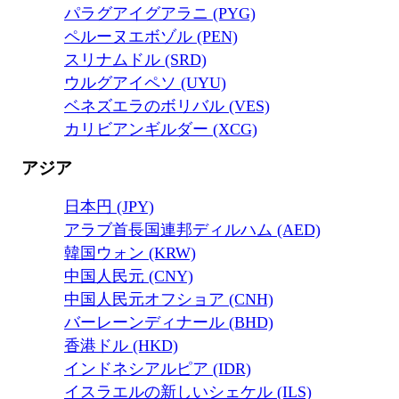
パラグアイグアラニ (PYG)
ペルーヌエボゾル (PEN)
スリナムドル (SRD)
ウルグアイペソ (UYU)
ベネズエラのボリバル (VES)
カリビアンギルダー (XCG)
アジア
日本円 (JPY)
アラブ首長国連邦ディルハム (AED)
韓国ウォン (KRW)
中国人民元 (CNY)
中国人民元オフショア (CNH)
バーレーンディナール (BHD)
香港ドル (HKD)
インドネシアルピア (IDR)
イスラエルの新しいシェケル (ILS)