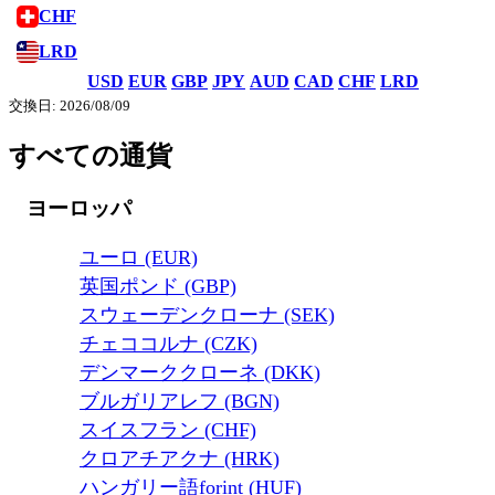
CHF
LRD
USD
EUR
GBP
JPY
AUD
CAD
CHF
LRD
交換日: 2026/08/09
すべての通貨
ヨーロッパ
ユーロ (EUR)
英国ポンド (GBP)
スウェーデンクローナ (SEK)
チェココルナ (CZK)
デンマーククローネ (DKK)
ブルガリアレフ (BGN)
スイスフラン (CHF)
クロアチアクナ (HRK)
ハンガリー語forint (HUF)