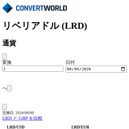
リベリアドル (LRD)
通貨
変換
日付
へ
交換日: 2026/08/09
LRD と GBP を比較
LRD/USD
LRD/EUR