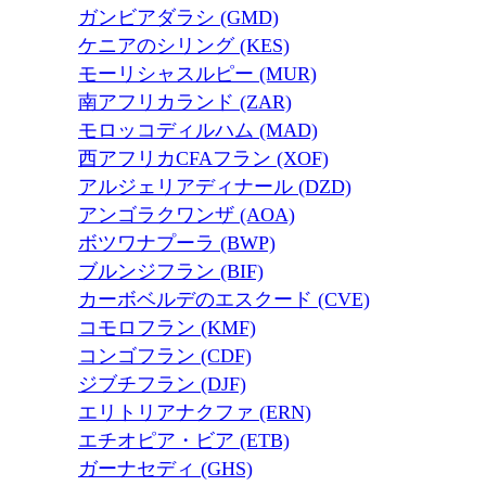
ガンビアダラシ (GMD)
ケニアのシリング (KES)
モーリシャスルピー (MUR)
南アフリカランド (ZAR)
モロッコディルハム (MAD)
西アフリカCFAフラン (XOF)
アルジェリアディナール (DZD)
アンゴラクワンザ (AOA)
ボツワナプーラ (BWP)
ブルンジフラン (BIF)
カーボベルデのエスクード (CVE)
コモロフラン (KMF)
コンゴフラン (CDF)
ジブチフラン (DJF)
エリトリアナクファ (ERN)
エチオピア・ビア (ETB)
ガーナセディ (GHS)