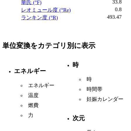
33.8
華氏 (°F)
0.8
レオミュール度 (°Re)
493.47
ランキン度 (°R)
単位変換をカテゴリ別に表示
時
エネルギー
時
エネルギー
時間帯
温度
妊娠カレンダー
燃費
力
次元