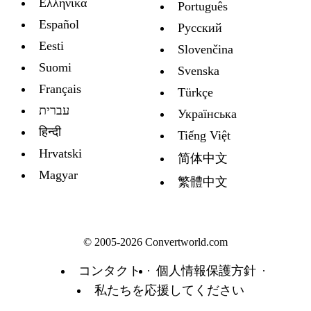
Ελληνικά
Português
Español
Русский
Eesti
Slovenčina
Suomi
Svenska
Français
Türkçe
עברית
Украïнська
हिन्दी
Tiếng Việt
Hrvatski
简体中文
Magyar
繁體中文
© 2005-2026 Convertworld.com
コンタクト
個人情報保護方針
私たちを応援してください