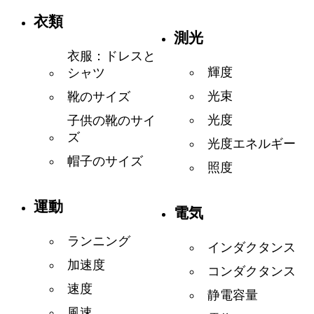
衣類
測光
衣服：ドレスと
輝度
シャツ
光束
靴のサイズ
光度
子供の靴のサイ
ズ
光度エネルギー
帽子のサイズ
照度
運動
電気
ランニング
インダクタンス
加速度
コンダクタンス
速度
静電容量
風速