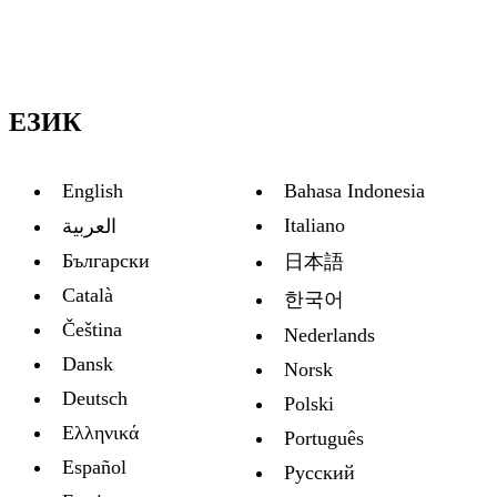
ЕЗИК
English
Bahasa Indonesia
Italiano
العربية
Български
日本語
Català
한국어
Čeština
Nederlands
Dansk
Norsk
Deutsch
Polski
Ελληνικά
Português
Español
Русский