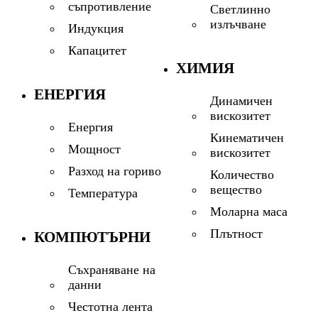
съпротивление
Светлинно
излъчване
Индукция
Капацитет
ХИМИЯ
ЕНЕРГИЯ
Динамичен
вискозитет
Енергия
Кинематичен
Мощност
вискозитет
Разход на гориво
Количество
вещество
Температура
Моларна маса
Плътност
КОМПЮТЪРНИ
Съхраняване на
данни
Честотна лента