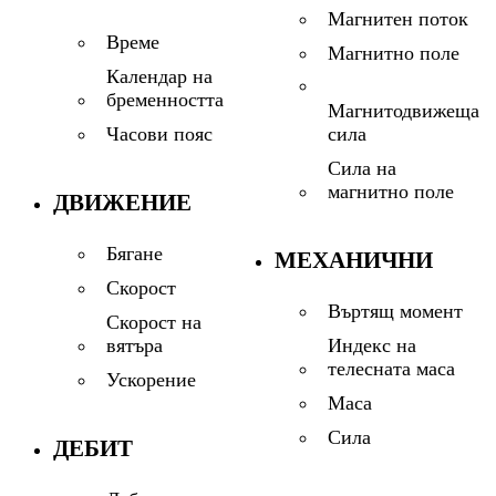
Магнитен поток
Време
Магнитно поле
Календар на
бременността
Магнитодвижеща
сила
Часови пояс
Сила на
магнитно поле
ДВИЖЕНИЕ
Бягане
МЕХАНИЧНИ
Скорост
Въртящ момент
Скорост на
Индекс на
вятъра
телесната маса
Ускорение
Маса
Сила
ДЕБИТ