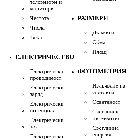
телевизори и
монитори
РАЗМЕРИ
Честота
Числа
Дължина
Ъгъл
Обем
Площ
ЕЛЕКТРИЧЕСТВО
ФОТОМЕТРИЯ
Електрическа
проводимост
Излъчване на
Електрически
светлина
заряд
Осветеност
Електрически
потенциал
Светлинен
интензитет
Електрически
ток
Светлинна
енергия
Електрическо