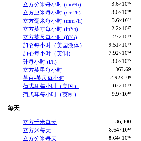
3.6×10¹⁵
立方分米每小时 (dm³/h)
3.6×10¹⁸
立方厘米每小时 (cm³/h)
3.6×10²¹
立方毫米每小时 (mm³/h)
2.2×10¹⁷
立方英寸每小时 (in³/h)
1.27×10¹⁴
立方英尺每小时 (ft³/h)
9.51×10¹⁴
加仑每小时（美国液体）
7.92×10¹⁴
加仑每小时（英制）
3.6×10¹⁵
升每小时 (l/h)
863.69
立方英里每小时
2.92×10⁹
英亩-英尺每小时
1.02×10¹⁴
蒲式耳每小时（美国）
9.9×10¹³
蒲式耳每小时（英制）
每天
86,400
立方千米每天
8.64×10¹³
立方米每天
8.64×10¹⁶
立方分米每天