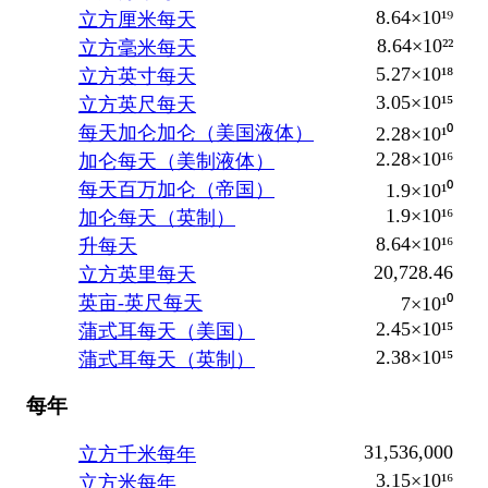
8.64×10¹⁹
立方厘米每天
8.64×10²²
立方毫米每天
5.27×10¹⁸
立方英寸每天
3.05×10¹⁵
立方英尺每天
每天加仑加仑（美国液体）
2.28×10¹⁰
2.28×10¹⁶
加仑每天（美制液体）
每天百万加仑（帝国）
1.9×10¹⁰
1.9×10¹⁶
加仑每天（英制）
8.64×10¹⁶
升每天
20,728.46
立方英里每天
英亩-英尺每天
7×10¹⁰
2.45×10¹⁵
蒲式耳每天（美国）
2.38×10¹⁵
蒲式耳每天（英制）
每年
31,536,000
立方千米每年
3.15×10¹⁶
立方米每年