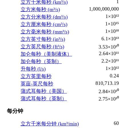
1
立方千米每秒 (km³/s)
1,000,000,000
立方米每秒 (m³/s)
1×10¹²
立方分米每秒 (dm³/s)
1×10¹⁵
立方厘米每秒 (cm³/s)
1×10¹⁸
立方毫米每秒 (mm³/s)
6.1×10¹³
立方英寸每秒 (in³/s)
立方英尺每秒 (ft³/s)
3.53×10¹⁰
2.64×10¹¹
加仑每秒（美制液体）
2.2×10¹¹
加仑每秒（英制）
1×10¹²
升每秒 (l/s)
0.24
立方英里每秒
810,713.19
英亩-英尺每秒
蒲式耳每秒（美国）
2.84×10¹⁰
蒲式耳每秒（英制）
2.75×10¹⁰
每分钟
60
立方千米每分钟 (km³/min)