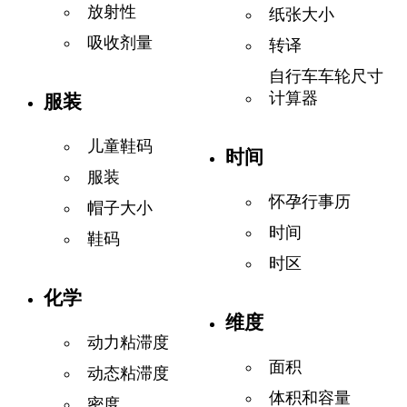
放射性
纸张大小
吸收剂量
转译
自行车车轮尺寸
计算器
服装
儿童鞋码
时间
服装
怀孕行事历
帽子大小
时间
鞋码
时区
化学
维度
动力粘滞度
面积
动态粘滞度
体积和容量
密度