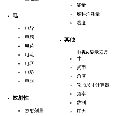
能量
燃料消耗量
电
温度
电导
电感
其他
电荷
电视&显示器尺
电流
寸
电容
货币
电势
角度
电阻
轮胎尺寸计算器
频率
放射性
数制
放射剂量
压力