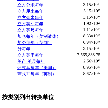
3.15×10¹⁹
立方分米每年
3.15×10²²
立方厘米每年
3.15×10²⁵
立方毫米每年
1.92×10²¹
立方英寸每年
1.11×10¹⁸
立方英尺每年
8.33×10¹⁸
加仑每年（美制液体）
6.94×10¹⁸
加仑每年（英制）
3.15×10¹⁹
升每年
7,565,888.75
立方英里每年
2.56×10¹³
英亩-英尺每年
8.95×10¹⁷
蒲式耳每年（美国）
8.67×10¹⁷
蒲式耳每年（英制）
按类别列出转换单位