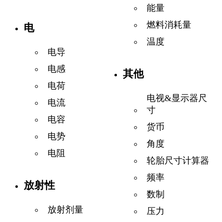
能量
燃料消耗量
电
温度
电导
电感
其他
电荷
电视&显示器尺
电流
寸
电容
货币
电势
角度
电阻
轮胎尺寸计算器
频率
放射性
数制
放射剂量
压力