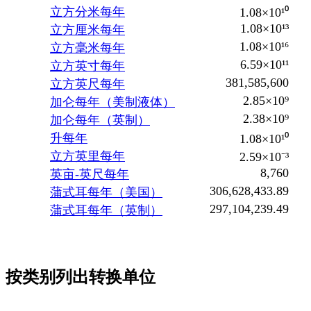
立方分米每年
1.08×10¹⁰
1.08×10¹³
立方厘米每年
1.08×10¹⁶
立方毫米每年
6.59×10¹¹
立方英寸每年
381,585,600
立方英尺每年
2.85×10⁹
加仑每年（美制液体）
2.38×10⁹
加仑每年（英制）
升每年
1.08×10¹⁰
立方英里每年
2.59×10⁻³
8,760
英亩-英尺每年
306,628,433.89
蒲式耳每年（美国）
297,104,239.49
蒲式耳每年（英制）
按类别列出转换单位