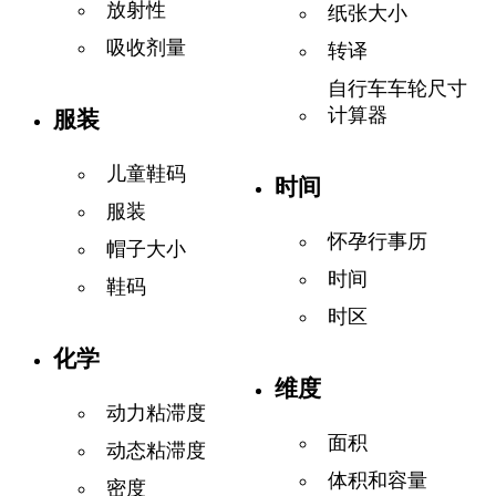
放射性
纸张大小
吸收剂量
转译
自行车车轮尺寸
计算器
服装
儿童鞋码
时间
服装
怀孕行事历
帽子大小
时间
鞋码
时区
化学
维度
动力粘滞度
面积
动态粘滞度
体积和容量
密度