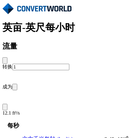
英亩-英尺每小时
流量
转换
成为
12.1 ft³/s
每秒