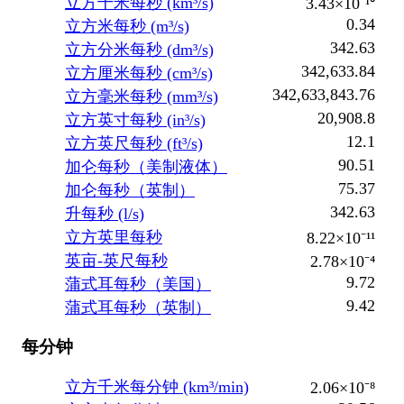
立方千米每秒 (km³/s)
3.43×10⁻¹⁰
0.34
立方米每秒 (m³/s)
342.63
立方分米每秒 (dm³/s)
342,633.84
立方厘米每秒 (cm³/s)
342,633,843.76
立方毫米每秒 (mm³/s)
20,908.8
立方英寸每秒 (in³/s)
12.1
立方英尺每秒 (ft³/s)
90.51
加仑每秒（美制液体）
75.37
加仑每秒（英制）
342.63
升每秒 (l/s)
立方英里每秒
8.22×10⁻¹¹
英亩-英尺每秒
2.78×10⁻⁴
9.72
蒲式耳每秒（美国）
9.42
蒲式耳每秒（英制）
每分钟
立方千米每分钟 (km³/min)
2.06×10⁻⁸