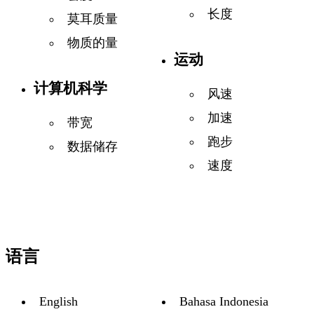
长度
莫耳质量
物质的量
运动
计算机科学
风速
加速
带宽
跑步
数据储存
速度
语言
English
Bahasa Indonesia