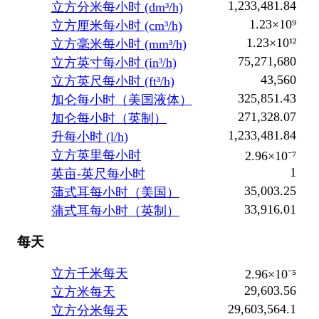
1,233,481.84
立方分米每小时 (dm³/h)
1.23×10⁹
立方厘米每小时 (cm³/h)
1.23×10¹²
立方毫米每小时 (mm³/h)
75,271,680
立方英寸每小时 (in³/h)
43,560
立方英尺每小时 (ft³/h)
325,851.43
加仑每小时（美国液体）
271,328.07
加仑每小时（英制）
1,233,481.84
升每小时 (l/h)
立方英里每小时
2.96×10⁻⁷
1
英亩-英尺每小时
35,003.25
蒲式耳每小时（美国）
33,916.01
蒲式耳每小时（英制）
每天
立方千米每天
2.96×10⁻⁵
29,603.56
立方米每天
29,603,564.1
立方分米每天