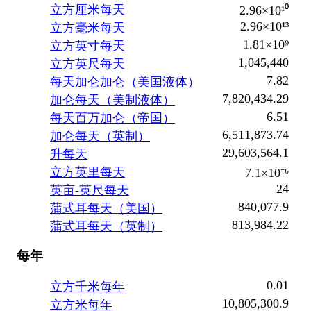
立方厘米每天
2.96×10¹⁰
2.96×10¹³
立方毫米每天
1.81×10⁹
立方英寸每天
1,045,440
立方英尺每天
7.82
每天加仑加仑（美国液体）
7,820,434.29
加仑每天（美制液体）
6.51
每天百万加仑（帝国）
6,511,873.74
加仑每天（英制）
29,603,564.1
升每天
立方英里每天
7.1×10⁻⁶
24
英亩-英尺每天
840,077.9
蒲式耳每天（美国）
813,984.22
蒲式耳每天（英制）
每年
0.01
立方千米每年
10,805,300.9
立方米每年