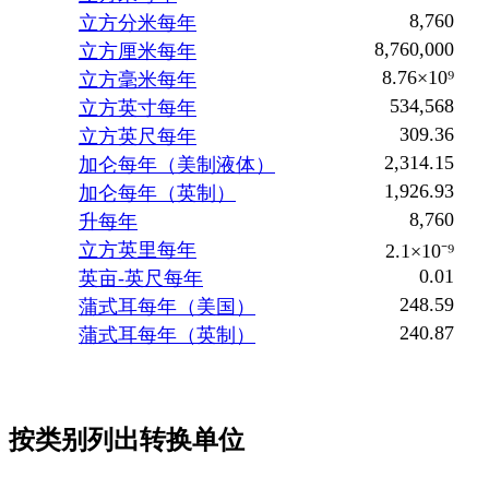
8,760
立方分米每年
8,760,000
立方厘米每年
8.76×10⁹
立方毫米每年
534,568
立方英寸每年
309.36
立方英尺每年
2,314.15
加仑每年（美制液体）
1,926.93
加仑每年（英制）
8,760
升每年
立方英里每年
2.1×10⁻⁹
0.01
英亩-英尺每年
248.59
蒲式耳每年（美国）
240.87
蒲式耳每年（英制）
按类别列出转换单位