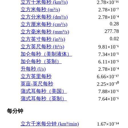
立方千米每秒 (km³/s)
2.78×10⁻¹⁶
立方米每秒 (m³/s)
2.78×10⁻⁷
立方分米每秒 (dm³/s)
2.78×10⁻⁴
0.28
立方厘米每秒 (cm³/s)
277.78
立方毫米每秒 (mm³/s)
0.02
立方英寸每秒 (in³/s)
立方英尺每秒 (ft³/s)
9.81×10⁻⁶
加仑每秒（美制液体）
7.34×10⁻⁵
加仑每秒（英制）
6.11×10⁻⁵
升每秒 (l/s)
2.78×10⁻⁴
立方英里每秒
6.66×10⁻¹⁷
英亩-英尺每秒
2.25×10⁻¹⁰
蒲式耳每秒（美国）
7.88×10⁻⁶
蒲式耳每秒（英制）
7.64×10⁻⁶
每分钟
立方千米每分钟 (km³/min)
1.67×10⁻¹⁴