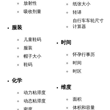
放射性
纸张大小
吸收剂量
转译
自行车车轮尺寸
计算器
服装
儿童鞋码
时间
服装
怀孕行事历
帽子大小
时间
鞋码
时区
化学
维度
动力粘滞度
面积
动态粘滞度
体积和容量
密度