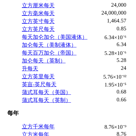
24,000
立方厘米每天
24,000,000
立方毫米每天
1,464.57
立方英寸每天
0.85
立方英尺每天
每天加仑加仑（美国液体）
6.34×10⁻⁶
6.34
加仑每天（美制液体）
每天百万加仑（帝国）
5.28×10⁻⁶
5.28
加仑每天（英制）
24
升每天
立方英里每天
5.76×10⁻¹²
英亩-英尺每天
1.95×10⁻⁵
0.68
蒲式耳每天（美国）
0.66
蒲式耳每天（英制）
每年
立方千米每年
8.76×10⁻⁹
8.76
立方米每年