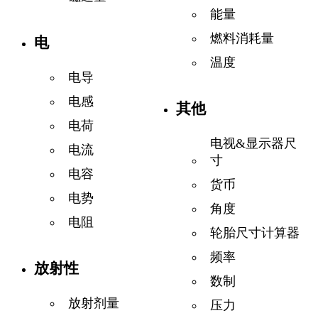
能量
燃料消耗量
电
温度
电导
电感
其他
电荷
电视&显示器尺
电流
寸
电容
货币
电势
角度
电阻
轮胎尺寸计算器
频率
放射性
数制
放射剂量
压力