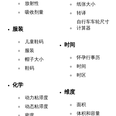
放射性
纸张大小
吸收剂量
转译
自行车车轮尺寸
计算器
服装
儿童鞋码
时间
服装
怀孕行事历
帽子大小
时间
鞋码
时区
化学
维度
动力粘滞度
面积
动态粘滞度
体积和容量
密度