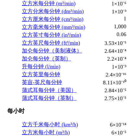
立方米每分钟 (m³/min)
1×10⁻⁶
立方分米每分钟 (dm³/min)
1×10⁻³
1
立方厘米每分钟 (cm³/min)
1,000
立方毫米每分钟 (mm³/min)
0.06
立方英寸每分钟 (in³/min)
立方英尺每分钟 (ft³/min)
3.53×10⁻⁵
加仑每分钟（美制液体）
2.64×10⁻⁴
加仑每分钟（英制）
2.2×10⁻⁴
升每分钟 (l/min)
1×10⁻³
立方英里每分钟
2.4×10⁻¹⁶
英亩-英尺每分钟
8.11×10⁻¹⁰
蒲式耳每分钟（美国）
2.84×10⁻⁵
蒲式耳每分钟（英制）
2.75×10⁻⁵
每小时
立方千米每小时 (km³/h)
6×10⁻¹⁴
立方米每小时 (m³/h)
6×10⁻⁵