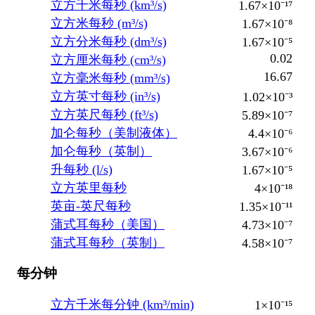
立方千米每秒 (km³/s)
1.67×10⁻¹⁷
立方米每秒 (m³/s)
1.67×10⁻⁸
立方分米每秒 (dm³/s)
1.67×10⁻⁵
0.02
立方厘米每秒 (cm³/s)
16.67
立方毫米每秒 (mm³/s)
立方英寸每秒 (in³/s)
1.02×10⁻³
立方英尺每秒 (ft³/s)
5.89×10⁻⁷
加仑每秒（美制液体）
4.4×10⁻⁶
加仑每秒（英制）
3.67×10⁻⁶
升每秒 (l/s)
1.67×10⁻⁵
立方英里每秒
4×10⁻¹⁸
英亩-英尺每秒
1.35×10⁻¹¹
蒲式耳每秒（美国）
4.73×10⁻⁷
蒲式耳每秒（英制）
4.58×10⁻⁷
每分钟
立方千米每分钟 (km³/min)
1×10⁻¹⁵