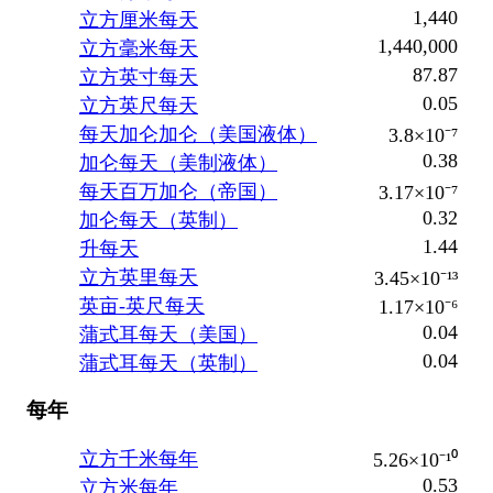
1,440
立方厘米每天
1,440,000
立方毫米每天
87.87
立方英寸每天
0.05
立方英尺每天
每天加仑加仑（美国液体）
3.8×10⁻⁷
0.38
加仑每天（美制液体）
每天百万加仑（帝国）
3.17×10⁻⁷
0.32
加仑每天（英制）
1.44
升每天
立方英里每天
3.45×10⁻¹³
英亩-英尺每天
1.17×10⁻⁶
0.04
蒲式耳每天（美国）
0.04
蒲式耳每天（英制）
每年
立方千米每年
5.26×10⁻¹⁰
0.53
立方米每年