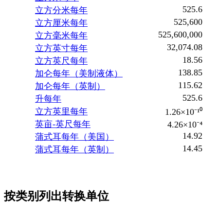
525.6
立方分米每年
525,600
立方厘米每年
525,600,000
立方毫米每年
32,074.08
立方英寸每年
18.56
立方英尺每年
138.85
加仑每年（美制液体）
115.62
加仑每年（英制）
525.6
升每年
立方英里每年
1.26×10⁻¹⁰
英亩-英尺每年
4.26×10⁻⁴
14.92
蒲式耳每年（美国）
14.45
蒲式耳每年（英制）
按类别列出转换单位