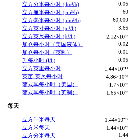
0.06
立方分米每小时 (dm³/h)
60
立方厘米每小时 (cm³/h)
60,000
立方毫米每小时 (mm³/h)
3.66
立方英寸每小时 (in³/h)
立方英尺每小时 (ft³/h)
2.12×10⁻³
0.02
加仑每小时（美国液体）
0.01
加仑每小时（英制）
0.06
升每小时 (l/h)
立方英里每小时
1.44×10⁻¹⁴
英亩-英尺每小时
4.86×10⁻⁸
蒲式耳每小时（美国）
1.7×10⁻³
蒲式耳每小时（英制）
1.65×10⁻³
每天
立方千米每天
1.44×10⁻¹²
立方米每天
1.44×10⁻³
1.44
立方分米每天