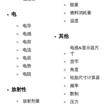
能量
燃料消耗量
电
温度
电导
电感
其他
电荷
电视&显示器尺
电流
寸
电容
货币
电势
角度
电阻
轮胎尺寸计算器
频率
放射性
数制
放射剂量
压力