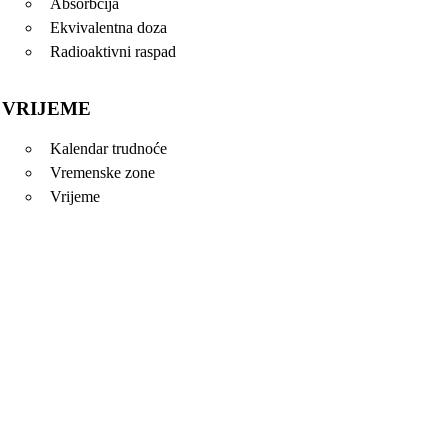
Absorbcija
Ekvivalentna doza
Radioaktivni raspad
VRIJEME
Kalendar trudnoće
Vremenske zone
Vrijeme