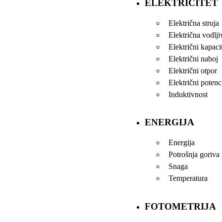
ELEKTRICITET
Električna struja
Električna vodlji
Električni kapaci
Električni naboj
Električni otpor
Električni potenci
Induktivnost
ENERGIJA
Energija
Potrošnja goriva
Snaga
Temperatura
FOTOMETRIJA