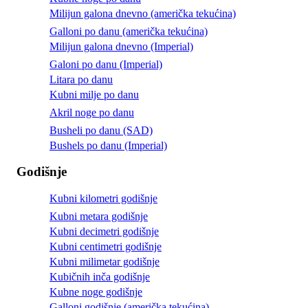
Milijun galona dnevno (američka tekućina)
Galloni po danu (američka tekućina)
Milijun galona dnevno (Imperial)
Galoni po danu (Imperial)
Litara po danu
Kubni milje po danu
Akril noge po danu
Busheli po danu (SAD)
Bushels po danu (Imperial)
Godišnje
Kubni kilometri godišnje
Kubni metara godišnje
Kubni decimetri godišnje
Kubni centimetri godišnje
Kubni milimetar godišnje
Kubičnih inča godišnje
Kubne noge godišnje
Galloni godišnje (američka tekućina)