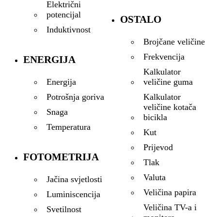
Električni
potencijal
OSTALO
Induktivnost
Brojčane veličine
Frekvencija
ENERGIJA
Kalkulator
veličine guma
Energija
Kalkulator
Potrošnja goriva
veličine kotača
Snaga
bicikla
Temperatura
Kut
Prijevod
FOTOMETRIJA
Tlak
Valuta
Jačina svjetlosti
Veličina papira
Luminiscencija
Veličina TV-a i
Svetilnost