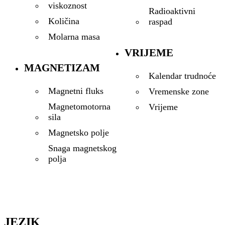
viskoznost
Radioaktivni
Količina
raspad
Molarna masa
VRIJEME
MAGNETIZAM
Kalendar trudnoće
Magnetni fluks
Vremenske zone
Magnetomotorna
Vrijeme
sila
Magnetsko polje
Snaga magnetskog
polja
JEZIK