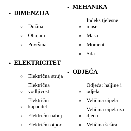
MEHANIKA
DIMENZIJA
Indeks tjelesne
mase
Dužina
Masa
Obujam
Moment
Površina
Sila
ELEKTRICITET
ODJEĆA
Električna struja
Odjeća: haljine i
Električna
odjela
vodljivost
Veličina cipela
Električni
kapacitet
Veličina cipela za
djecu
Električni naboj
Veličina šešira
Električni otpor