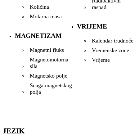
Radioaktivni
Količina
raspad
Molarna masa
VRIJEME
MAGNETIZAM
Kalendar trudnoće
Magnetni fluks
Vremenske zone
Magnetomotorna
Vrijeme
sila
Magnetsko polje
Snaga magnetskog
polja
JEZIK