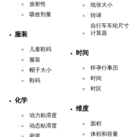
放射性
纸张大小
吸收剂量
转译
自行车车轮尺寸
计算器
服装
儿童鞋码
时间
服装
怀孕行事历
帽子大小
时间
鞋码
时区
化学
维度
动力粘滞度
面积
动态粘滞度
体积和容量
密度