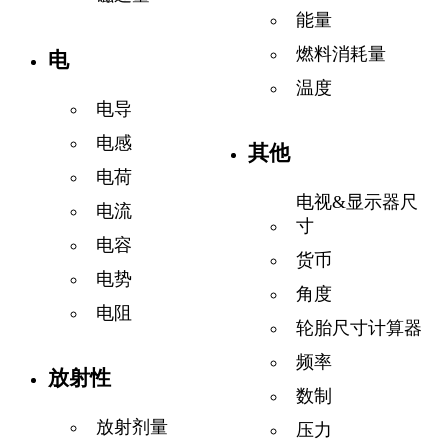
能量
燃料消耗量
电
温度
电导
电感
其他
电荷
电视&显示器尺
电流
寸
电容
货币
电势
角度
电阻
轮胎尺寸计算器
频率
放射性
数制
放射剂量
压力