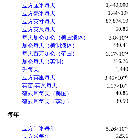
1,440,000
立方厘米每天
1.44×10⁹
立方毫米每天
87,874.19
立方英寸每天
50.85
立方英尺每天
每天加仑加仑（美国液体）
3.8×10⁻⁴
380.41
加仑每天（美制液体）
每天百万加仑（帝国）
3.17×10⁻⁴
316.76
加仑每天（英制）
1,440
升每天
立方英里每天
3.45×10⁻¹⁰
英亩-英尺每天
1.17×10⁻³
40.86
蒲式耳每天（美国）
39.59
蒲式耳每天（英制）
每年
立方千米每年
5.26×10⁻⁷
525.6
立方米每年