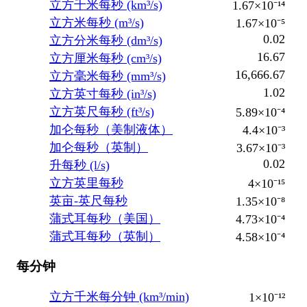
立方千米每秒 (km³/s)
1.67×10⁻¹⁴
立方米每秒 (m³/s)
1.67×10⁻⁵
0.02
立方分米每秒 (dm³/s)
16.67
立方厘米每秒 (cm³/s)
16,666.67
立方毫米每秒 (mm³/s)
1.02
立方英寸每秒 (in³/s)
立方英尺每秒 (ft³/s)
5.89×10⁻⁴
加仑每秒（美制液体）
4.4×10⁻³
加仑每秒（英制）
3.67×10⁻³
0.02
升每秒 (l/s)
立方英里每秒
4×10⁻¹⁵
英亩-英尺每秒
1.35×10⁻⁸
蒲式耳每秒（美国）
4.73×10⁻⁴
蒲式耳每秒（英制）
4.58×10⁻⁴
每分钟
立方千米每分钟 (km³/min)
1×10⁻¹²