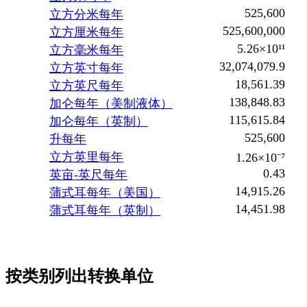
525,600
立方分米每年
525,600,000
立方厘米每年
5.26×10¹¹
立方毫米每年
32,074,079.9
立方英寸每年
18,561.39
立方英尺每年
138,848.83
加仑每年（美制液体）
115,615.84
加仑每年（英制）
525,600
升每年
立方英里每年
1.26×10⁻⁷
0.43
英亩-英尺每年
14,915.26
蒲式耳每年（美国）
14,451.98
蒲式耳每年（英制）
按类别列出转换单位