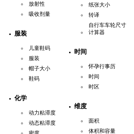
放射性
纸张大小
吸收剂量
转译
自行车车轮尺寸
计算器
服装
儿童鞋码
时间
服装
怀孕行事历
帽子大小
时间
鞋码
时区
化学
维度
动力粘滞度
面积
动态粘滞度
体积和容量
密度