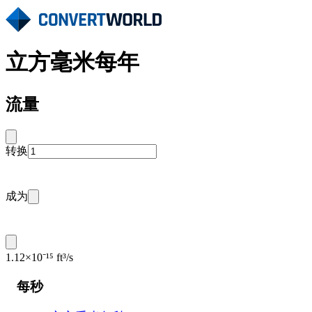
立方毫米每年
流量
转换
成为
1.12×10⁻¹⁵ ft³/s
每秒