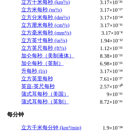
立方千米每秒 (km³/s)
3.17×10⁻²⁶
立方米每秒 (m³/s)
3.17×10⁻¹⁷
立方分米每秒 (dm³/s)
3.17×10⁻¹⁴
立方厘米每秒 (cm³/s)
3.17×10⁻¹¹
立方毫米每秒 (mm³/s)
3.17×10⁻⁸
立方英寸每秒 (in³/s)
1.94×10⁻¹²
立方英尺每秒 (ft³/s)
1.12×10⁻¹⁵
加仑每秒（美制液体）
8.38×10⁻¹⁵
加仑每秒（英制）
6.98×10⁻¹⁵
升每秒 (l/s)
3.17×10⁻¹⁴
立方英里每秒
7.61×10⁻²⁷
英亩-英尺每秒
2.57×10⁻²⁰
蒲式耳每秒（美国）
9×10⁻¹⁶
蒲式耳每秒（英制）
8.72×10⁻¹⁶
每分钟
立方千米每分钟 (km³/min)
1.9×10⁻²⁴