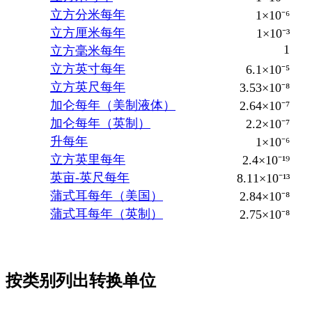
立方分米每年
1×10⁻⁶
立方厘米每年
1×10⁻³
1
立方毫米每年
立方英寸每年
6.1×10⁻⁵
立方英尺每年
3.53×10⁻⁸
加仑每年（美制液体）
2.64×10⁻⁷
加仑每年（英制）
2.2×10⁻⁷
升每年
1×10⁻⁶
立方英里每年
2.4×10⁻¹⁹
英亩-英尺每年
8.11×10⁻¹³
蒲式耳每年（美国）
2.84×10⁻⁸
蒲式耳每年（英制）
2.75×10⁻⁸
按类别列出转换单位