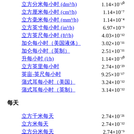
立方分米每小时 (dm³/h)
1.14×10⁻¹⁰
立方厘米每小时 (cm³/h)
1.14×10⁻⁷
立方毫米每小时 (mm³/h)
1.14×10⁻⁴
立方英寸每小时 (in³/h)
6.97×10⁻⁹
立方英尺每小时 (ft³/h)
4.03×10⁻¹²
加仑每小时（美国液体）
3.02×10⁻¹¹
加仑每小时（英制）
2.51×10⁻¹¹
升每小时 (l/h)
1.14×10⁻¹⁰
立方英里每小时
2.74×10⁻²³
英亩-英尺每小时
9.25×10⁻¹⁷
蒲式耳每小时（美国）
3.24×10⁻¹²
蒲式耳每小时（英制）
3.14×10⁻¹²
每天
立方千米每天
2.74×10⁻²¹
立方米每天
2.74×10⁻¹²
立方分米每天
2.74×10⁻⁹