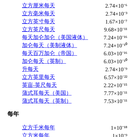
立方厘米每天
2.74×10⁻⁶
立方毫米每天
2.74×10⁻³
立方英寸每天
1.67×10⁻⁷
立方英尺每天
9.68×10⁻¹¹
每天加仑加仑（美国液体）
7.24×10⁻¹⁶
加仑每天（美制液体）
7.24×10⁻¹⁰
每天百万加仑（帝国）
6.03×10⁻¹⁶
加仑每天（英制）
6.03×10⁻¹⁰
升每天
2.74×10⁻⁹
立方英里每天
6.57×10⁻²²
英亩-英尺每天
2.22×10⁻¹⁵
蒲式耳每天（美国）
7.77×10⁻¹¹
蒲式耳每天（英制）
7.53×10⁻¹¹
每年
立方千米每年
1×10⁻¹⁸
立方米每年
1×10⁻⁹