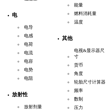
能量
燃料消耗量
电
温度
电导
电感
其他
电荷
电视&显示器尺
电流
寸
电容
货币
电势
角度
电阻
轮胎尺寸计算器
频率
放射性
数制
放射剂量
压力