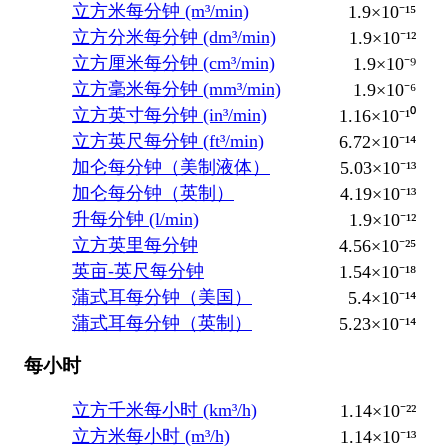
立方米每分钟 (m³/min)
1.9×10⁻¹⁵
立方分米每分钟 (dm³/min)
1.9×10⁻¹²
立方厘米每分钟 (cm³/min)
1.9×10⁻⁹
立方毫米每分钟 (mm³/min)
1.9×10⁻⁶
立方英寸每分钟 (in³/min)
1.16×10⁻¹⁰
立方英尺每分钟 (ft³/min)
6.72×10⁻¹⁴
加仑每分钟（美制液体）
5.03×10⁻¹³
加仑每分钟（英制）
4.19×10⁻¹³
升每分钟 (l/min)
1.9×10⁻¹²
立方英里每分钟
4.56×10⁻²⁵
英亩-英尺每分钟
1.54×10⁻¹⁸
蒲式耳每分钟（美国）
5.4×10⁻¹⁴
蒲式耳每分钟（英制）
5.23×10⁻¹⁴
每小时
立方千米每小时 (km³/h)
1.14×10⁻²²
立方米每小时 (m³/h)
1.14×10⁻¹³