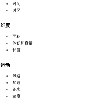
时间
时区
维度
面积
体积和容量
长度
运动
风速
加速
跑步
速度