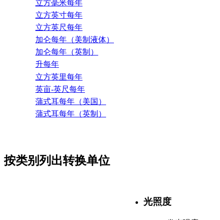
立方毫米每年
立方英寸每年
立方英尺每年
加仑每年（美制液体）
加仑每年（英制）
升每年
立方英里每年
英亩-英尺每年
蒲式耳每年（美国）
蒲式耳每年（英制）
按类别列出转换单位
光照度