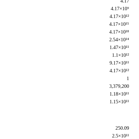
4.17
4.17×10⁹
4.17×10¹²
4.17×10¹⁵
4.17×10¹⁸
2.54×10¹⁴
1.47×10¹¹
1.1×10¹²
9.17×10¹¹
4.17×10¹²
1
3,379,200
1.18×10¹¹
1.15×10¹¹
250.09
2.5×10¹¹