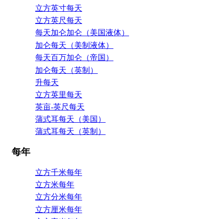
立方英寸每天
立方英尺每天
每天加仑加仑（美国液体）
加仑每天（美制液体）
每天百万加仑（帝国）
加仑每天（英制）
升每天
立方英里每天
英亩-英尺每天
蒲式耳每天（美国）
蒲式耳每天（英制）
每年
立方千米每年
立方米每年
立方分米每年
立方厘米每年