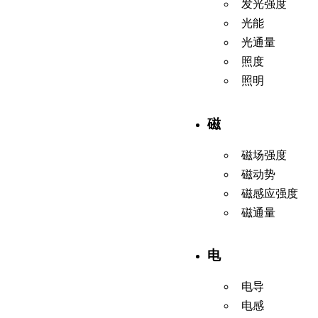
发光强度
光能
光通量
照度
照明
磁
磁场强度
磁动势
磁感应强度
磁通量
电
电导
电感