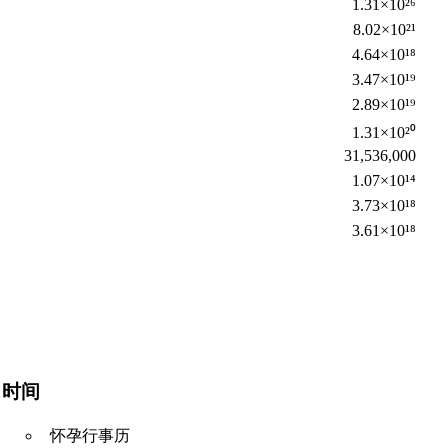
1.31×10²⁶
8.02×10²¹
4.64×10¹⁸
3.47×10¹⁹
2.89×10¹⁹
1.31×10²⁰
31,536,000
1.07×10¹⁴
3.73×10¹⁸
3.61×10¹⁸
时间
怀孕行事历