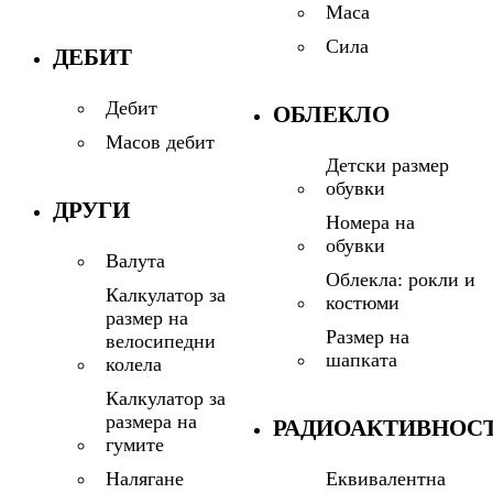
Маса
Сила
ДЕБИТ
Дебит
ОБЛЕКЛО
Масов дебит
Детски размер
обувки
ДРУГИ
Номера на
обувки
Валута
Облекла: рокли и
Калкулатор за
костюми
размер на
Размер на
велосипедни
шапката
колела
Калкулатор за
размера на
РАДИОАКТИВНОС
гумите
Еквивалентна
Налягане