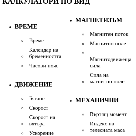
КАЛКУЛАТОРИ ПО ВИД
МАГНЕТИЗЪМ
ВРЕМЕ
Магнитен поток
Време
Магнитно поле
Календар на
бременността
Магнитодвижеща
сила
Часови пояс
Сила на
магнитно поле
ДВИЖЕНИЕ
Бягане
МЕХАНИЧНИ
Скорост
Въртящ момент
Скорост на
Индекс на
вятъра
телесната маса
Ускорение