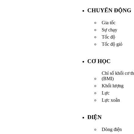
CHUYỂN ĐỘNG
Gia tốc
Sự chạy
Tốc độ
Tốc độ gió
CƠ HỌC
Chỉ số khối cơ t
(BMI)
Khối lượng
Lực
Lực xoắn
ĐIỆN
Dòng điện