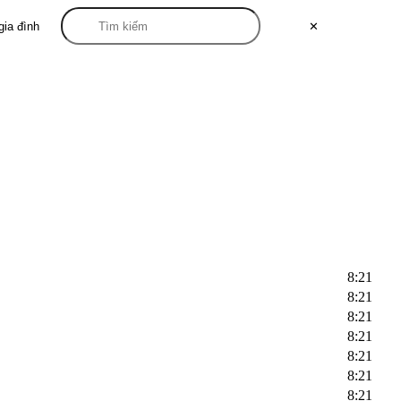
gia đình
✕
8:21
8:21
8:21
8:21
8:21
8:21
8:21