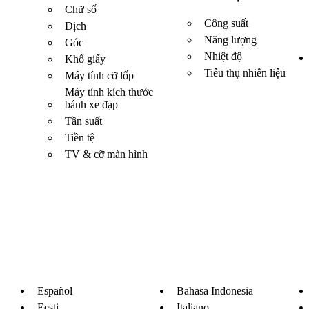
Chữ số
Công suất
Dịch
Năng lượng
Góc
Nhiệt độ
Khổ giấy
Tiêu thụ nhiên liệu
Máy tính cỡ lốp
Máy tính kích thước
bánh xe đạp
Tần suất
Tiền tệ
TV & cỡ màn hình
Español
Bahasa Indonesia
Eesti
Italiano