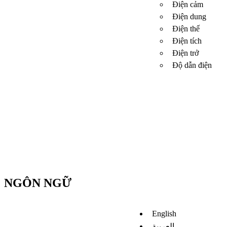
Điện cảm
Điện dung
Điện thế
Điện tích
Điện trở
Độ dẫn điện
NGÔN NGỮ
English
العربية