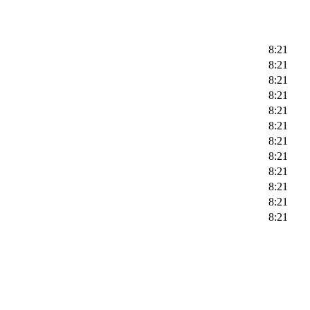
8:21
8:21
8:21
8:21
8:21
8:21
8:21
8:21
8:21
8:21
8:21
8:21