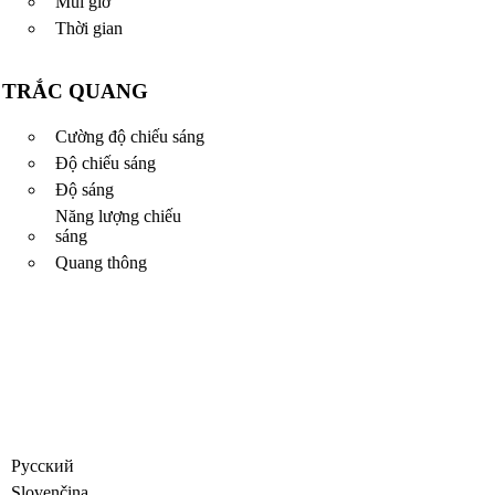
Múi giờ
Thời gian
TRẮC QUANG
Cường độ chiếu sáng
Độ chiếu sáng
Độ sáng
Năng lượng chiếu
sáng
Quang thông
Русский
Slovenčina