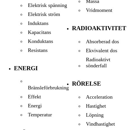
Massa
Elektrisk spänning
Vridmoment
Elektrisk ström
Induktans
RADIOAKTIVITET
Kapacitans
Konduktans
Absorberad dos
Resistans
Ekvivalent dos
Radioaktivt
sönderfall
ENERGI
RÖRELSE
Bränsleförbrukning
Effekt
Acceleration
Energi
Hastighet
Temperatur
Löpning
Vindhastighet