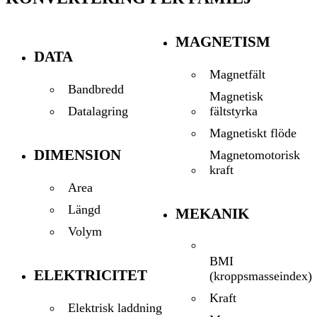
MAGNETISM
DATA
Magnetfält
Bandbredd
Magnetisk
fältstyrka
Datalagring
Magnetiskt flöde
DIMENSION
Magnetomotorisk
kraft
Area
Längd
MEKANIK
Volym
BMI
ELEKTRICITET
(kroppsmasseindex)
Kraft
Elektrisk laddning