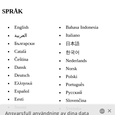
SPRÅK
English
Bahasa Indonesia
Italiano
العربية
Български
日本語
Català
한국어
Čeština
Nederlands
Dansk
Norsk
Deutsch
Polski
Ελληνικά
Português
Español
Русский
Eesti
Slovenčina
Suomi
Svenska
×
Ansvarsfull användning av dina data