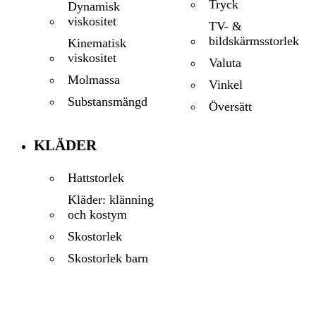
Tryck
Dynamisk
viskositet
TV- &
bildskärmsstorlek
Kinematisk
viskositet
Valuta
Molmassa
Vinkel
Substansmängd
Översätt
KLÄDER
Hattstorlek
Kläder: klänning
och kostym
Skostorlek
Skostorlek barn