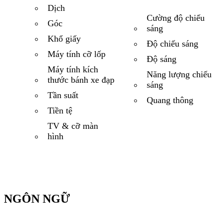
Dịch
Cường độ chiếu
Góc
sáng
Khổ giấy
Độ chiếu sáng
Máy tính cỡ lốp
Độ sáng
Máy tính kích
Năng lượng chiếu
thước bánh xe đạp
sáng
Tần suất
Quang thông
Tiền tệ
TV & cỡ màn
hình
NGÔN NGỮ