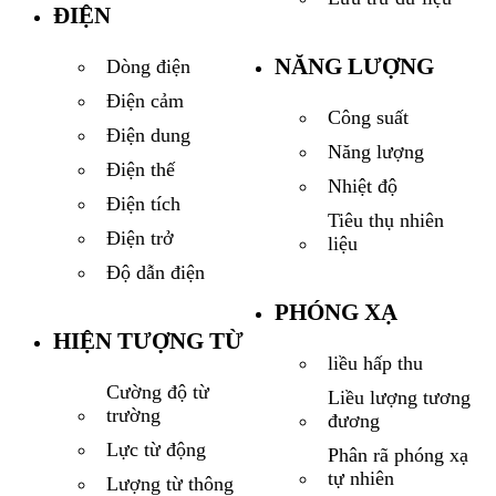
ĐIỆN
NĂNG LƯỢNG
Dòng điện
Điện cảm
Công suất
Điện dung
Năng lượng
Điện thế
Nhiệt độ
Điện tích
Tiêu thụ nhiên
Điện trở
liệu
Độ dẫn điện
PHÓNG XẠ
HIỆN TƯỢNG TỪ
liều hấp thu
Cường độ từ
Liều lượng tương
trường
đương
Lực từ động
Phân rã phóng xạ
tự nhiên
Lượng từ thông