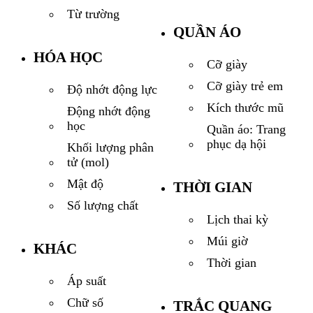
Từ trường
QUẦN ÁO
HÓA HỌC
Cỡ giày
Cỡ giày trẻ em
Độ nhớt động lực
Kích thước mũ
Động nhớt động
học
Quần áo: Trang
phục dạ hội
Khối lượng phân
tử (mol)
Mật độ
THỜI GIAN
Số lượng chất
Lịch thai kỳ
Múi giờ
KHÁC
Thời gian
Áp suất
Chữ số
TRẮC QUANG