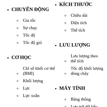
KÍCH THƯỚC
CHUYỂN ĐỘNG
Chiều dài
Gia tốc
Diện tích
Sự chạy
Thể tích
Tốc độ
Tốc độ gió
LƯU LƯỢNG
Lưu lượng theo
CƠ HỌC
thể tích
Tốc độ khối lượng
Chỉ số khối cơ thể
dòng chảy
(BMI)
Khối lượng
MÁY TÍNH
Lực
Lực xoắn
Băng thông
Lưu trữ dữ liệu