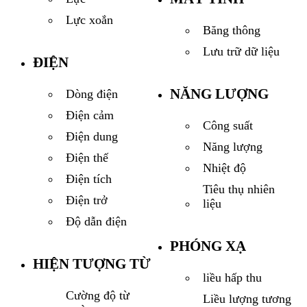
Lực xoắn
Băng thông
Lưu trữ dữ liệu
ĐIỆN
NĂNG LƯỢNG
Dòng điện
Điện cảm
Công suất
Điện dung
Năng lượng
Điện thế
Nhiệt độ
Điện tích
Tiêu thụ nhiên
Điện trở
liệu
Độ dẫn điện
PHÓNG XẠ
HIỆN TƯỢNG TỪ
liều hấp thu
Cường độ từ
Liều lượng tương