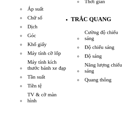
Thời gian
Áp suất
Chữ số
TRẮC QUANG
Dịch
Cường độ chiếu
Góc
sáng
Khổ giấy
Độ chiếu sáng
Máy tính cỡ lốp
Độ sáng
Máy tính kích
Năng lượng chiếu
thước bánh xe đạp
sáng
Tần suất
Quang thông
Tiền tệ
TV & cỡ màn
hình