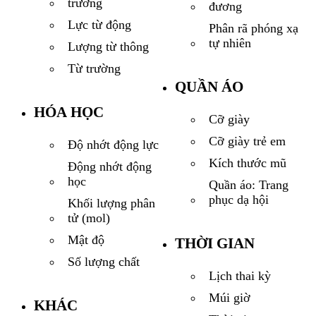
trường
đương
Lực từ động
Phân rã phóng xạ
tự nhiên
Lượng từ thông
Từ trường
QUẦN ÁO
HÓA HỌC
Cỡ giày
Cỡ giày trẻ em
Độ nhớt động lực
Kích thước mũ
Động nhớt động
học
Quần áo: Trang
phục dạ hội
Khối lượng phân
tử (mol)
Mật độ
THỜI GIAN
Số lượng chất
Lịch thai kỳ
Múi giờ
KHÁC