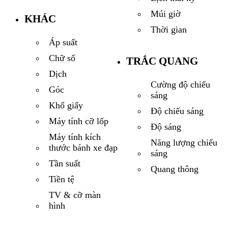
Múi giờ
KHÁC
Thời gian
Áp suất
Chữ số
TRẮC QUANG
Dịch
Cường độ chiếu
Góc
sáng
Khổ giấy
Độ chiếu sáng
Máy tính cỡ lốp
Độ sáng
Máy tính kích
Năng lượng chiếu
thước bánh xe đạp
sáng
Tần suất
Quang thông
Tiền tệ
TV & cỡ màn
hình