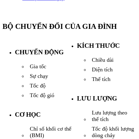
BỘ CHUYỂN ĐỔI CỦA GIA ĐÌNH
KÍCH THƯỚC
CHUYỂN ĐỘNG
Chiều dài
Gia tốc
Diện tích
Sự chạy
Thể tích
Tốc độ
Tốc độ gió
LƯU LƯỢNG
Lưu lượng theo
CƠ HỌC
thể tích
Tốc độ khối lượng
Chỉ số khối cơ thể
dòng chảy
(BMI)