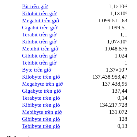
Bit trên giờ
1,1×10¹²
Kilobit trên giờ
1,1×10⁹
Megabit trên giờ
1.099.511,63
Gigabit trên giờ
1.099,51
Terabit trên giờ
1,1
Kibibit trên giờ
1,07×10⁹
Mebibit trên giờ
1.048.576
Gibibit trên giờ
1.024
Tebibit trên giờ
1
Byte trên giờ
1,37×10¹¹
Kilobyte trên giờ
137.438.953,47
Megabyte trên giờ
137.438,95
Gigabyte trên giờ
137,44
Terabyte trên giờ
0,14
Kibibyte trên giờ
134.217.728
Mebibyte trên giờ
131.072
Gibibyte trên giờ
128
Tebibyte trên giờ
0,13