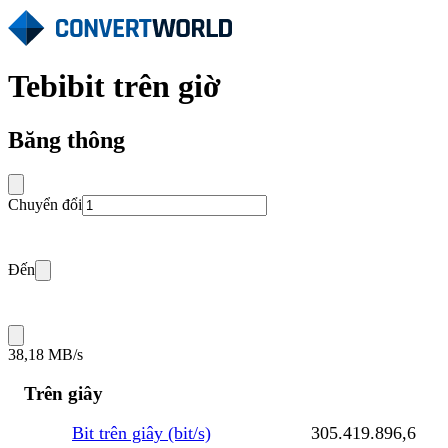
Tebibit trên giờ
Băng thông
Chuyển đổi
Đến
38,18 MB/s
Trên giây
Bit trên giây (bit/s)
305.419.896,6