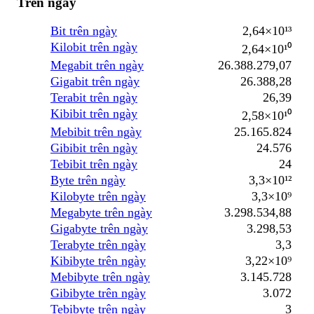
Trên ngày
Bit trên ngày
2,64×10¹³
Kilobit trên ngày
2,64×10¹⁰
Megabit trên ngày
26.388.279,07
Gigabit trên ngày
26.388,28
Terabit trên ngày
26,39
Kibibit trên ngày
2,58×10¹⁰
Mebibit trên ngày
25.165.824
Gibibit trên ngày
24.576
Tebibit trên ngày
24
Byte trên ngày
3,3×10¹²
Kilobyte trên ngày
3,3×10⁹
Megabyte trên ngày
3.298.534,88
Gigabyte trên ngày
3.298,53
Terabyte trên ngày
3,3
Kibibyte trên ngày
3,22×10⁹
Mebibyte trên ngày
3.145.728
Gibibyte trên ngày
3.072
Tebibyte trên ngày
3