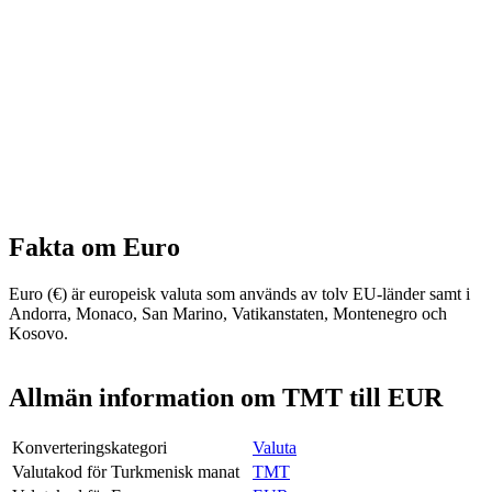
Fakta om Euro
Euro (€) är europeisk valuta som används av tolv EU-länder samt i
Andorra, Monaco, San Marino, Vatikanstaten, Montenegro och
Kosovo.
Allmän information om TMT till EUR
Konverteringskategori
Valuta
Valutakod för Turkmenisk manat
TMT