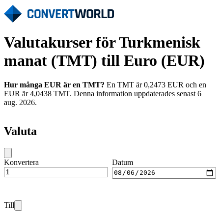
Valutakurser för Turkmenisk
manat (TMT) till Euro (EUR)
Hur många EUR är en TMT?
En TMT är 0,2473 EUR och en
EUR är 4,0438 TMT. Denna information uppdaterades senast 6
aug. 2026.
Valuta
Konvertera
Datum
Till