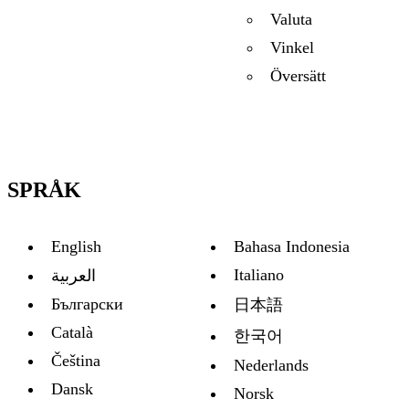
Valuta
Vinkel
Översätt
SPRÅK
English
Bahasa Indonesia
Italiano
العربية
Български
日本語
Català
한국어
Čeština
Nederlands
Dansk
Norsk