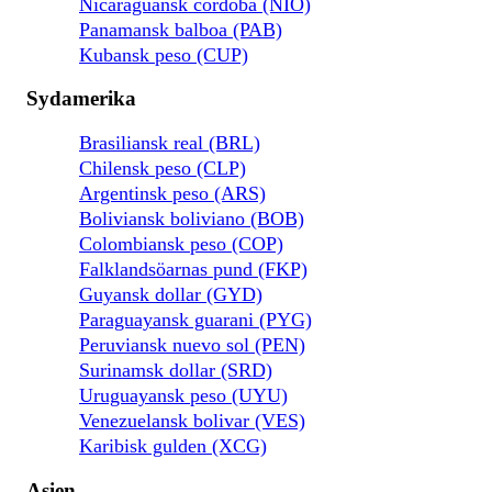
Nicaraguansk cordoba (NIO)
Panamansk balboa (PAB)
Kubansk peso (CUP)
Sydamerika
Brasiliansk real (BRL)
Chilensk peso (CLP)
Argentinsk peso (ARS)
Boliviansk boliviano (BOB)
Colombiansk peso (COP)
Falklandsöarnas pund (FKP)
Guyansk dollar (GYD)
Paraguayansk guarani (PYG)
Peruviansk nuevo sol (PEN)
Surinamsk dollar (SRD)
Uruguayansk peso (UYU)
Venezuelansk bolivar (VES)
Karibisk gulden (XCG)
Asien