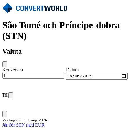
São Tomé och Príncipe-dobra
(STN)
Valuta
Konvertera
Datum
Till
Växlingsdatum: 6 aug. 2026
Jämför STN med EUR