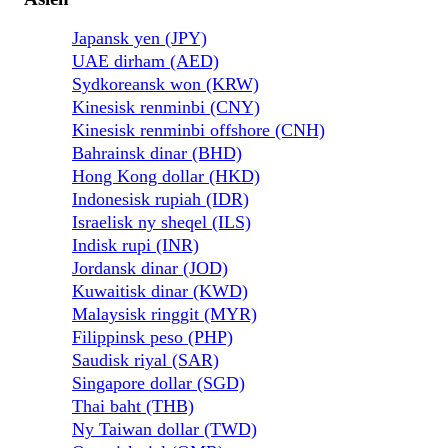
Japansk yen (JPY)
UAE dirham (AED)
Sydkoreansk won (KRW)
Kinesisk renminbi (CNY)
Kinesisk renminbi offshore (CNH)
Bahrainsk dinar (BHD)
Hong Kong dollar (HKD)
Indonesisk rupiah (IDR)
Israelisk ny sheqel (ILS)
Indisk rupi (INR)
Jordansk dinar (JOD)
Kuwaitisk dinar (KWD)
Malaysisk ringgit (MYR)
Filippinsk peso (PHP)
Saudisk riyal (SAR)
Singapore dollar (SGD)
Thai baht (THB)
Ny Taiwan dollar (TWD)