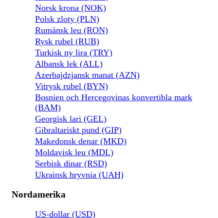
Norsk krona (NOK)
Polsk zloty (PLN)
Rumänsk leu (RON)
Rysk rubel (RUB)
Turkisk ny lira (TRY)
Albansk lek (ALL)
Azerbajdzjansk manat (AZN)
Vitrysk rubel (BYN)
Bosnien och Hercegovinas konvertibla mark
(BAM)
Georgisk lari (GEL)
Gibraltariskt pund (GIP)
Makedonsk denar (MKD)
Moldavisk leu (MDL)
Serbisk dinar (RSD)
Ukrainsk hryvnia (UAH)
Nordamerika
US-dollar (USD)