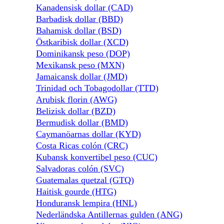
Kanadensisk dollar (CAD)
Barbadisk dollar (BBD)
Bahamisk dollar (BSD)
Östkaribisk dollar (XCD)
Dominikansk peso (DOP)
Mexikansk peso (MXN)
Jamaicansk dollar (JMD)
Trinidad och Tobagodollar (TTD)
Arubisk florin (AWG)
Belizisk dollar (BZD)
Bermudisk dollar (BMD)
Caymanöarnas dollar (KYD)
Costa Ricas colón (CRC)
Kubansk konvertibel peso (CUC)
Salvadoras colón (SVC)
Guatemalas quetzal (GTQ)
Haitisk gourde (HTG)
Honduransk lempira (HNL)
Nederländska Antillernas gulden (ANG)