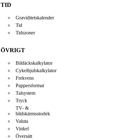
TID
Graviditetskalender
Tid
Tidszoner
ÖVRIGT
Bildäckskalkylator
Cykelhjulskalkylator
Frekvens
Pappersformat
Talsystem
Tryck
TV- &
bildskärmsstorlek
Valuta
Vinkel
Översätt