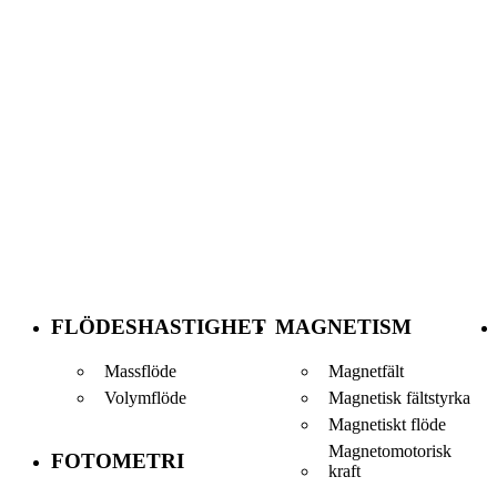
FLÖDESHASTIGHET
MAGNETISM
Massflöde
Magnetfält
Volymflöde
Magnetisk fältstyrka
Magnetiskt flöde
Magnetomotorisk
FOTOMETRI
kraft