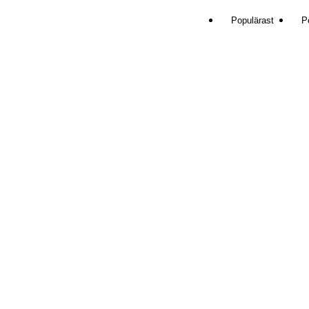
Populärast
Pe