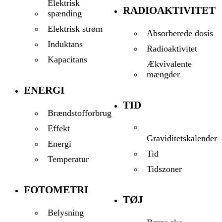
Elektrisk
RADIOAKTIVITET
spænding
Elektrisk strøm
Absorberede dosis
Induktans
Radioaktivitet
Kapacitans
Ækvivalente
mængder
ENERGI
TID
Brændstofforbrug
Effekt
Graviditetskalender
Energi
Tid
Temperatur
Tidszoner
FOTOMETRI
TØJ
Belysning