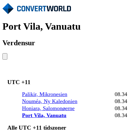
Port Vila, Vanuatu
Verdensur
UTC +11
Palikir, Mikronesien
08.34
Nouméa, Ny Kaledonien
08.34
Honiara, Salomonøerne
08.34
Port Vila, Vanuatu
08.34
Alle UTC +11 tidszoner