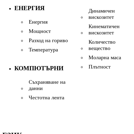
ЕНЕРГИЯ
Динамичен
вискозитет
Енергия
Кинематичен
Мощност
вискозитет
Разход на гориво
Количество
вещество
Температура
Моларна маса
Плътност
КОМПЮТЪРНИ
Съхраняване на
данни
Честотна лента