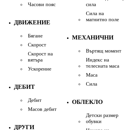
сила
Часови пояс
Сила на
магнитно поле
ДВИЖЕНИЕ
Бягане
МЕХАНИЧНИ
Скорост
Въртящ момент
Скорост на
Индекс на
вятъра
телесната маса
Ускорение
Маса
Сила
ДЕБИТ
Дебит
ОБЛЕКЛО
Масов дебит
Детски размер
обувки
ДРУГИ