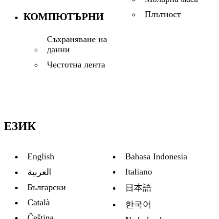
Плътност
КОМПЮТЪРНИ
Съхраняване на
данни
Честотна лента
ЕЗИК
English
Bahasa Indonesia
Italiano
العربية
Български
日本語
Català
한국어
Čeština