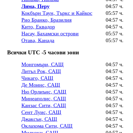
Лима, Перу
04:57 ч.
Кокбърн Таун, Търкс и Кайкос
05:57 ч.
Рио Бранко, Бразилия
04:57 ч.
Кито, Еквадор
04:57 ч.
Насау, Бахамски острови
05:57 ч.
Отава, Канада
05:57 ч.
Всички UTC -5 часови зони
Монгомъри, САЩ
04:57 ч.
Литъл Рок, САЩ
04:57 ч.
Чикаго, САЩ
04:57 ч.
Де Моинс, САЩ
04:57 ч.
Ню Орлиънс, САЩ
04:57 ч.
Минеаполис, САЩ
04:57 ч.
Канзас Сити, САЩ
04:57 ч.
Сент Луис, САЩ
04:57 ч.
Джаксън, САЩ
04:57 ч.
Оклахома Сити, САЩ
04:57 ч.
Милуоки, САЩ
04:57 ч.