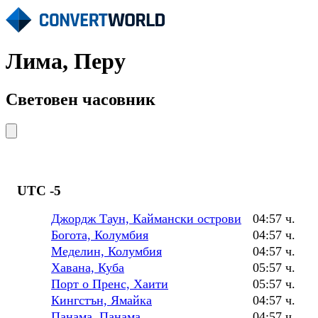
Лима, Перу
Световен часовник
UTC -5
Джордж Таун, Каймански острови
04:57 ч.
Богота, Колумбия
04:57 ч.
Меделин, Колумбия
04:57 ч.
Хавана, Куба
05:57 ч.
Порт о Пренс, Хаити
05:57 ч.
Кингстън, Ямайка
04:57 ч.
Панама, Панама
04:57 ч.