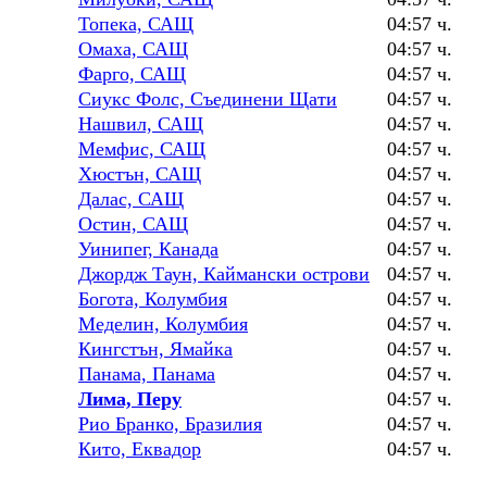
Топека, САЩ
04:57 ч.
Омаха, САЩ
04:57 ч.
Фарго, САЩ
04:57 ч.
Сиукс Фолс, Съединени Щати
04:57 ч.
Нашвил, САЩ
04:57 ч.
Мемфис, САЩ
04:57 ч.
Хюстън, САЩ
04:57 ч.
Далас, САЩ
04:57 ч.
Остин, САЩ
04:57 ч.
Уинипег, Канада
04:57 ч.
Джордж Таун, Каймански острови
04:57 ч.
Богота, Колумбия
04:57 ч.
Меделин, Колумбия
04:57 ч.
Кингстън, Ямайка
04:57 ч.
Панама, Панама
04:57 ч.
Лима, Перу
04:57 ч.
Рио Бранко, Бразилия
04:57 ч.
Кито, Еквадор
04:57 ч.