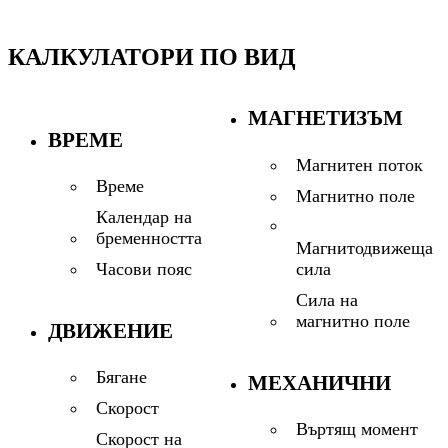
КАЛКУЛАТОРИ ПО ВИД
МАГНЕТИЗЪМ
ВРЕМЕ
Магнитен поток
Време
Магнитно поле
Календар на
бременността
Магнитодвижеща
сила
Часови пояс
Сила на
магнитно поле
ДВИЖЕНИЕ
Бягане
МЕХАНИЧНИ
Скорост
Въртящ момент
Скорост на