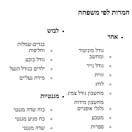
המרות לפי משפחה
לבוש
אחר
בגדים:שמלות
וחליפות
גודל מוניטור
ומחשב
גודל כובע
גודל נייר
ילדים בגודל הנעל
זווית
מידת נעליים
לחץ
מחשבון גודל צמיג
מגנטיות
מחשבון מידות
גלגלי אופניים
כוח שדה מגנטי
מטבע
כח מניע מגנטי
ספרות
שדה מגנטי