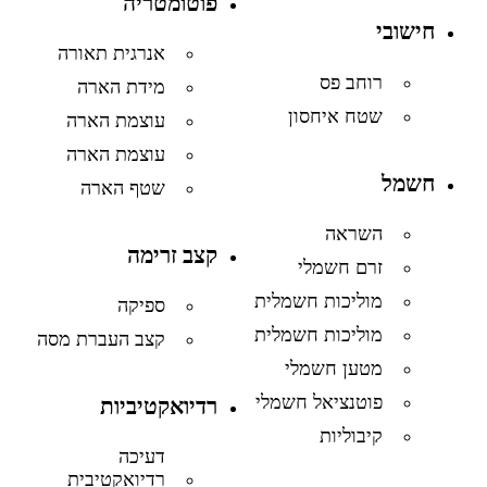
פוטומטריה
חישובי
אנרגית תאורה
רוחב פס
מידת הארה
שטח איחסון
עוצמת הארה
עוצמת הארה
חשמל
שטף הארה
השראה
קצב זרימה
זרם חשמלי
מוליכות חשמלית
ספיקה
מוליכות חשמלית
קצב העברת מסה
מטען חשמלי
פוטנציאל חשמלי
רדיואקטיביות
קיבוליות
דעיכה
רדיואקטיבית